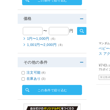
この条件で絞り込む
価格
〜
円
1円〜1,000円
（6）
マンダム
1,001円〜2,000円
（8）
ベビー
ス ア
その他の条件
¥743
(
75ポイ
注文可能
(4)
限定数
在庫あり
(3)
この条件で絞り込む