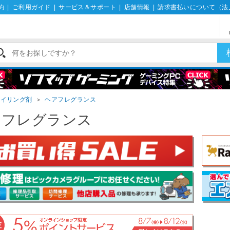
約
|
ご利用ガイド
|
サービス＆サポート
|
店舗情報
|
請求書払いについて（法
タイリング剤
＞
ヘアフレグランス
アフレグランス