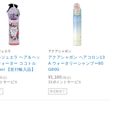
ジュエラ
アクアシャボン
ルジュエラ ヘア＆ヘッ
アクアシャボン ヘアコロン13
ウォーター ココトル
A ウォータリーシャンプー80
0ml 【並行輸入品】
G80G
¥1,100
(税込)
(税込)
ントサービス
33ポイントサービス
了
限定数終了