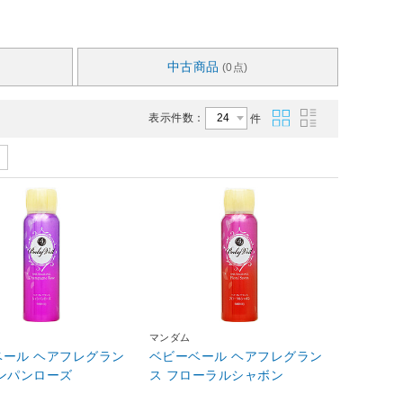
中古商品
(0点)
表示件数：
件
マンダム
ベール ヘアフレグラン
ベビーベール ヘアフレグラン
ンパンローズ
ス フローラルシャボン