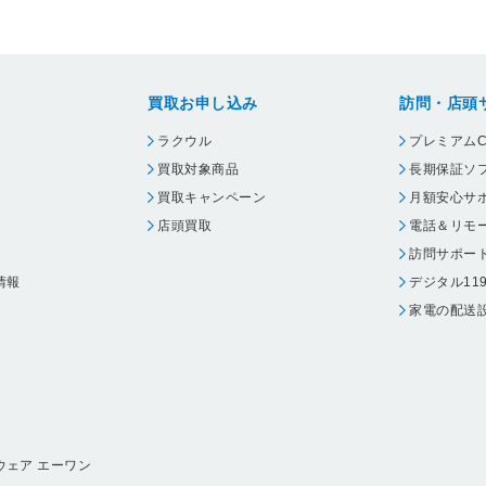
買取お申し込み
訪問・店頭
ラクウル
プレミアムC
買取対象商品
長期保証ソ
買取キャンペーン
月額安心サ
店頭買取
電話＆リモ
訪問サポー
情報
デジタル11
家電の配送
ウェア エーワン