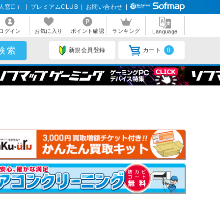
人窓口）
|
プレミアムCLUB
|
お問い合わせ
|
ログイン
お気に入り
ポイント確認
ランキング
Language
新規会員登録
カート
0