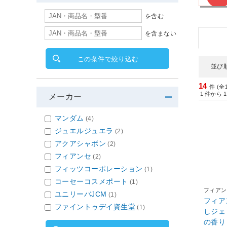
を含む
を含まない
この条件で絞り込む
並び
14
件 (全
1
件から
1
メーカー
マンダム
(4)
ジュエルジュエラ
(2)
アクアシャボン
(2)
フィアンセ
(2)
フィッツコーポレーション
(1)
コーセーコスメポート
(1)
フィアン
ユニリーバJCM
(1)
フィア
ファイントゥデイ資生堂
(1)
しジェ
の香り 