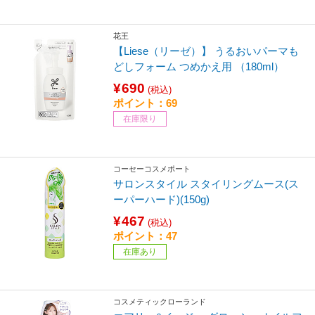
花王
【Liese（リーゼ）】 うるおいパーマも
どしフォーム つめかえ用 （180ml）
¥690
(税込)
ポイント：69
在庫限り
コーセーコスメポート
サロンスタイル スタイリングムース(ス
ーパーハード)(150g)
¥467
(税込)
ポイント：47
在庫あり
コスメティックローランド