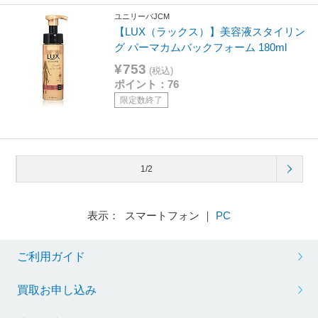
ユニリーバJCM
【LUX（ラックス）】美容液スタイリン
グ パーマカムバックフォーム 180ml
¥753
(税込)
ポイント：76
限定数終了
1/2
表示： スマートフォン ｜
PC
ご利用ガイド
買取お申し込み