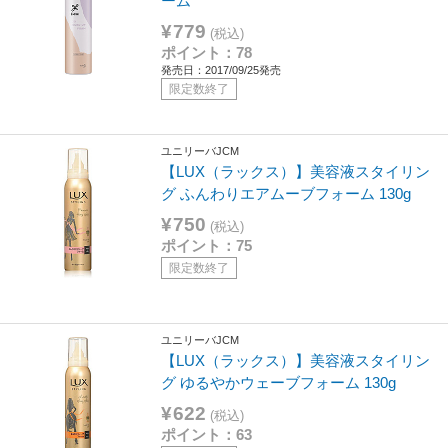
ーム
¥779
(税込)
ポイント：78
発売日：2017/09/25発売
限定数終了
ユニリーバJCM
【LUX（ラックス）】美容液スタイリン
グ ふんわりエアムーブフォーム 130g
¥750
(税込)
ポイント：75
限定数終了
ユニリーバJCM
【LUX（ラックス）】美容液スタイリン
グ ゆるやかウェーブフォーム 130g
¥622
(税込)
ポイント：63