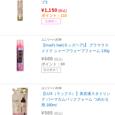
プ3
¥1,150
(税込)
ポイント：115
在庫限り
ユニリーバJCM
【mod’s hair(モッズヘア)】 グラマラス
メイク シャープウェーブフォーム 130g
¥688
(税込)
ポイント：69
限定数終了
ユニリーバJCM
【LUX（ラックス）】美容液スタイリン
グ パーマカムバックフォーム つめかえ
用 180ml
¥585
(税込)