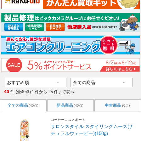
40
件 (全40点)
1
件から
25
件まで表示
全ての商品
新品商品
中古商品
(40点)
(40点)
(0点)
コーセーコスメポート
サロンスタイル スタイリングムース(ナ
チュラルウェービー)(150g)