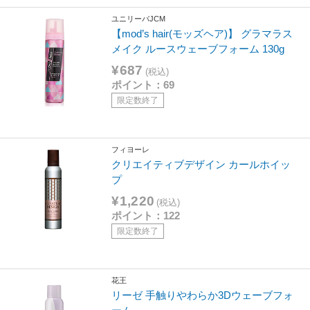
ユニリーバJCM
【mod’s hair(モッズヘア)】 グラマラス
メイク ルースウェーブフォーム 130g
¥687
(税込)
ポイント：69
限定数終了
フィヨーレ
クリエイティブデザイン カールホイッ
プ
¥1,220
(税込)
ポイント：122
限定数終了
花王
リーゼ 手触りやわらか3Dウェーブフォ