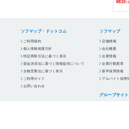
¥810
(
ソフマップ・ドットコム
ソフマップ
ご利用規約
店舗情報
個人情報保護方針
会社概要
特定商取引法に基づく表示
企業情報
資金決済法に基づく情報提供について
企業行動憲章
古物営業法に基づく表示
新卒採用情報
ご利用ガイド
アルバイト採用
お問い合わせ
グループサイト
ビックカメラ
コジマ
じゃんぱら
オフィスハード