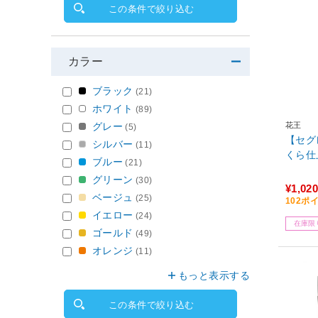
この条件で絞り込む
カラー
ブラック
(21)
ホワイト
(89)
グレー
花王
(5)
【セグ
シルバー
(11)
くら仕上
ブルー
(21)
グリーン
(30)
¥1,020
ベージュ
(25)
102ポ
イエロー
(24)
在庫限
ゴールド
(49)
オレンジ
(11)
もっと表示する
この条件で絞り込む