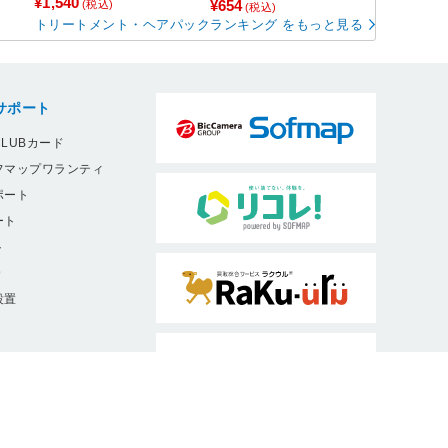
¥1,540
¥654
(税込)
(税込)
0g RC-BW-00A
トリートメント・ヘアパックランキング をもっと見る
サポート
LUBカード
フマップワランティ
ポート
ート
ト
9
設置