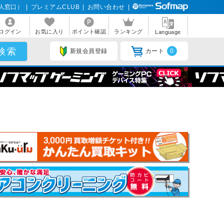
人窓口）
|
プレミアムCLUB
|
お問い合わせ
|
ログイン
お気に入り
ポイント確認
ランキング
Language
新規会員登録
カート
0