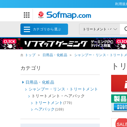
利用規
カテゴリから選ぶ
トップ
＞
日用品・化粧品
＞
シャンプー・リンス・トリート
ト
カテゴリ
日用品・化粧品
シャンプー・リンス・トリートメント
トリートメント・ヘアパック
トリートメント
(779)
ヘアパック
(169)