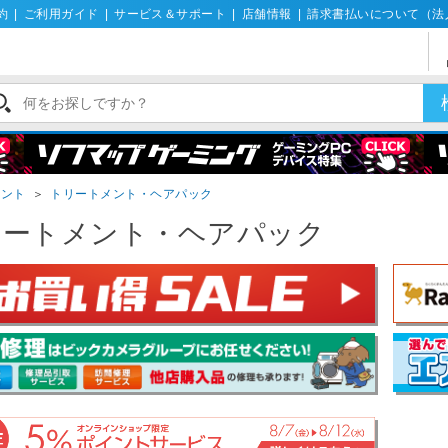
約
|
ご利用ガイド
|
サービス＆サポート
|
店舗情報
|
請求書払いについて（法
メント
＞
トリートメント・ヘアパック
リートメント・ヘアパック