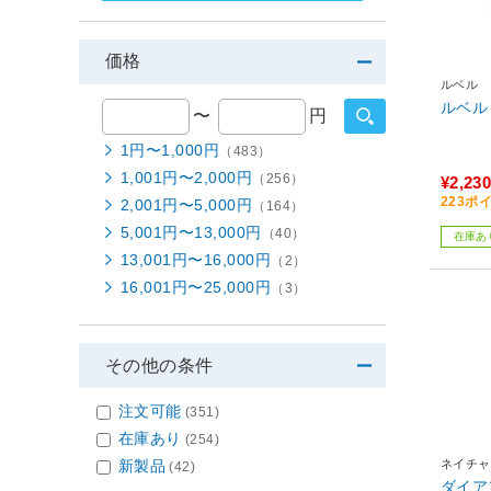
価格
ルベル
ルベル
〜
円
1円〜1,000円
（483）
1,001円〜2,000円
（256）
¥2,230
223ポ
2,001円〜5,000円
（164）
5,001円〜13,000円
（40）
在庫あ
13,001円〜16,000円
（2）
16,001円〜25,000円
（3）
その他の条件
注文可能
(351)
在庫あり
(254)
ネイチャ
新製品
(42)
ダイア