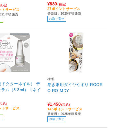
¥880
(税込)
(税込)
27ポイントサービス
イントサービス
発売日：2020年頃発売
021年頃発売
お取り寄せ
柳瀬
ail（ドクターネイル） デ
巻き爪用ダイヤやすり ROOR
ラム（3.3ml）〔ネイ
O RO-MDY
〕
¥1,450
(税込)
(税込)
イントサービス
145ポイントサービス
発売日：2025年頃発売
お取り寄せ