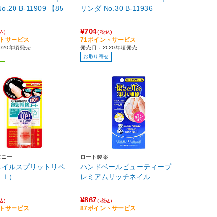
.20 B-11909 【85
リンダ No.30 B-11936
¥704
込)
(税込)
ントサービス
71ポイントサービス
020年頃発売
発売日：2020年頃発売
お取り寄せ
パニー
ロート製薬
ネイルスプリットリペ
ハンドベールビューティープ
ｍｌ）
レミアムリッチネイル
¥867
込)
(税込)
ントサービス
87ポイントサービス