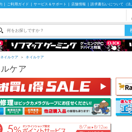
約
|
ご利用ガイド
|
サービス＆サポート
|
店舗情報
|
請求書払いについて（法
・ネイルケア
＞
ネイルケア
イルケア