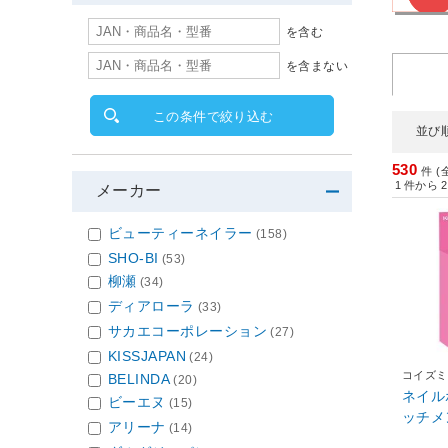
を含む
を含まない
この条件で絞り込む
並び
530
件 (
1
件から
2
メーカー
ビューティーネイラー
(158)
SHO-BI
(53)
柳瀬
(34)
ディアローラ
(33)
サカエコーポレーション
(27)
KISSJAPAN
(24)
コイズミ
BELINDA
(20)
ネイル
ビーエヌ
(15)
ッチメン
アリーナ
(14)