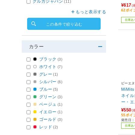
グルガジャパン
(11)
¥617
(
62ポイ
もっと表示する
在庫あ
この条件で絞り込む
カラー
ブラック
(3)
ホワイト
(7)
グレー
(1)
シルバー
(6)
ビーエヌ
ブルー
MiM
(5)
ネイルオ
グリーン
(3)
ー・エ
ベージュ
(1)
¥550
(
イエロー
(1)
55ポイ
ゴールド
(3)
発売日：
在庫あ
レッド
(2)