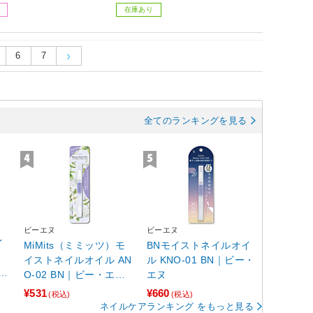
在庫あり
6
7
全てのランキングを見る
ビーエヌ
ビーエヌ
イ
MiMits（ミミッツ）モ
BNモイストネイルオイ
イストネイルオイル AN
ル KNO-01 BN｜ビー・
O-02 BN｜ビー・エヌ
エヌ
ジャスミンの香り
¥531
¥660
(税込)
(税込)
ネイルケアランキング をもっと見る