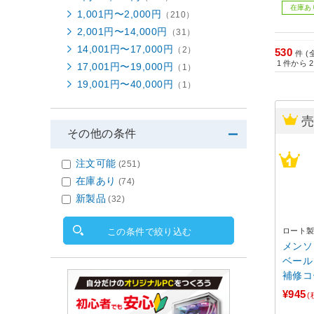
在庫あ
1,001円〜2,000円
（210）
2,001円〜14,000円
（31）
14,001円〜17,000円
（2）
530
件 (
1
件から
2
17,001円〜19,000円
（1）
19,001円〜40,000円
（1）
その他の条件
注文可能
(251)
在庫あり
(74)
新製品
(32)
この条件で絞り込む
ロート
メンソ
ベール
補修コー
¥945
(