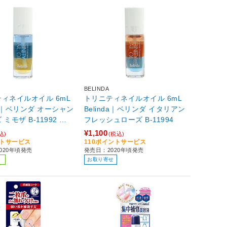
BELINDA
ィネイルオイル 6mL
トリニティネイルオイル 6mL
nda｜ベリンダ オーシャン
Belinda｜ベリンダ イタリアン
ミモザ B-11992 【8
フレッシュローズ B-11994
¥1,100
込)
(税込)
ントサービス
110ポイントサービス
020年頃発売
発売日：2020年頃発売
お取り寄せ