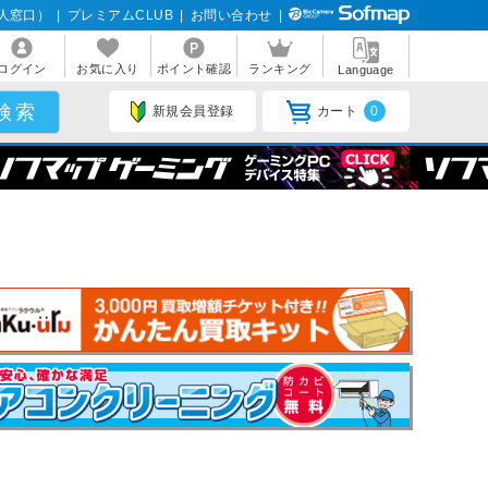
人窓口）
|
プレミアムCLUB
|
お問い合わせ
|
ログイン
お気に入り
ポイント確認
ランキング
Language
新規会員登録
カート
0