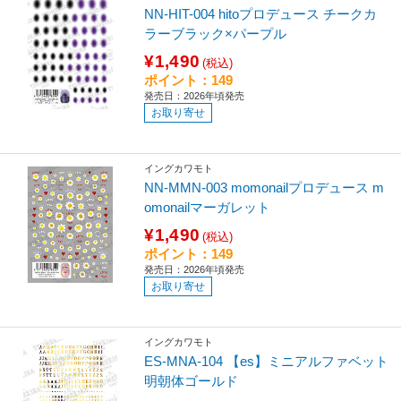
NN-HIT-004 hitoプロデュース チークカ
ラーブラック×パープル
¥1,490
(税込)
ポイント：149
発売日：2026年頃発売
お取り寄せ
イングカワモト
NN-MMN-003 momonailプロデュース m
omonailマーガレット
¥1,490
(税込)
ポイント：149
発売日：2026年頃発売
お取り寄せ
イングカワモト
ES-MNA-104 【es】ミニアルファベット
明朝体ゴールド