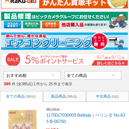
385
件 (全385点)
1
件から
25
件まで表示
全ての商品
新品商品
中古商品
(385点)
(385点)
(0点)
BELINDA
1170017030009 Belinda｜ベリンダ No.63
5 B-05750