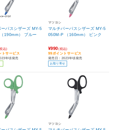
マツヨシ
ーパスシザーズ MY-5
マルチパーパスシザーズ MY-5
050L-B （190mm） ブルー
050M-P （160mm） ピンク
¥990
(税込)
(税込)
イントサービス
99ポイントサービス
023年頃発売
発売日：2023年頃発売
お取り寄せ
マツヨシ
ーパスシザーズ MY-5
マルチパーパスシザーズ MY-5