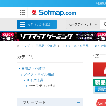
利用規
カテゴリから選ぶ
トップ
＞
日用品・化粧品
＞
メイク・ネイル用品
＞
メイク
セ
カテゴリ
日用品・化粧品
メイク・ネイル用品
メイク道具
セーフティハサミ
フリーワード