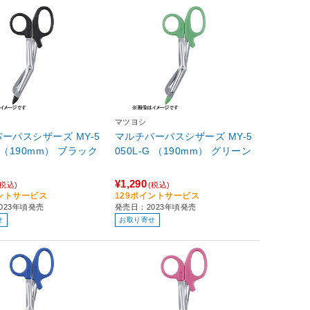
マツヨシ
ーパスシザーズ MY-5
マルチパーパスシザーズ MY-5
050L-K （190mm） ブラック
050L-G （190mm） グリーン
¥1,290
(税込)
(税込)
イントサービス
129ポイントサービス
023年頃発売
発売日：2023年頃発売
せ
お取り寄せ