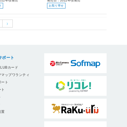
022年頃発売
発売日：2022年頃発売
せ
お取り寄せ
サポート
LUBカード
フマップワランティ
ポート
ート
ト
9
設置