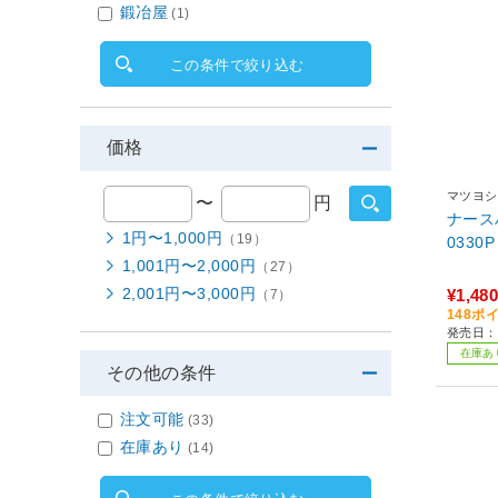
鍛冶屋
(1)
この条件で絞り込む
価格
マツヨシ
〜
円
ナース
1円〜1,000円
（19）
1,001円〜2,000円
（27）
2,001円〜3,000円
¥1,480
（7）
148ポ
発売日：
在庫あ
その他の条件
注文可能
(33)
在庫あり
(14)