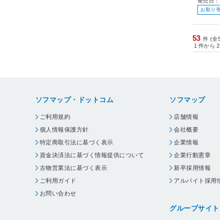
発売日：
お取り
53
件 (全
1
件から
2
ソフマップ・ドットコム
ソフマップ
ご利用規約
店舗情報
個人情報保護方針
会社概要
特定商取引法に基づく表示
企業情報
資金決済法に基づく情報提供について
企業行動憲章
古物営業法に基づく表示
新卒採用情報
ご利用ガイド
アルバイト採用
お問い合わせ
グループサイト