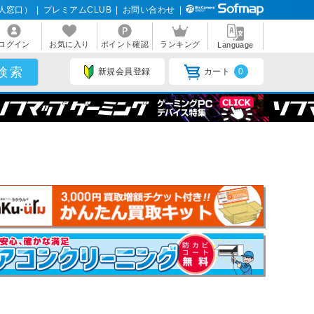
人窓口）
|
プレミアムCLUB
|
お問い合わせ
|
ログイン
お気に入り
ポイント確認
ランキング
Language
新規会員登録
カート
0