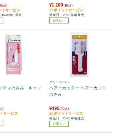
¥1,100
(税込)
(税込)
イントサービス
33ポイントサービス
16/09/01発売
発売日：2020年頃発売
在庫あり
グリーンベル
ーフティはさみ キャッ
ヘアーカッター ヘアーカット
はさみ
¥495
込)
(税込)
ントサービス
15ポイントサービス
発売日：2020年頃発売
在庫あり