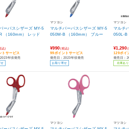
マツヨシ
マツヨシ
パーパスシザーズ MY-5
マルチパーパスシザーズ MY-5
マルチパ
050M-R （160mm） レッド
050M-B （160mm） ブルー
¥990
¥1,290
税込)
(税込)
ントサービス
99ポイントサービス
129ポ
2023年頃発売
発売日：2023年頃発売
発売日：2
寄せ
お取り寄せ
在庫あり
マツヨシ
マツヨシ
パーパスシザーズ MY-5
マルチパーパスシザーズ MY-5
マルチパ