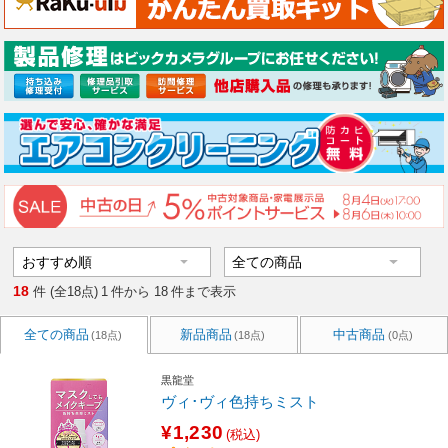
18
件 (全18点)
1
件から
18
件まで表示
全ての商品
新品商品
中古商品
(18点)
(18点)
(0点)
黒龍堂
ヴィ･ヴィ色持ちミスト
¥1,230
(税込)