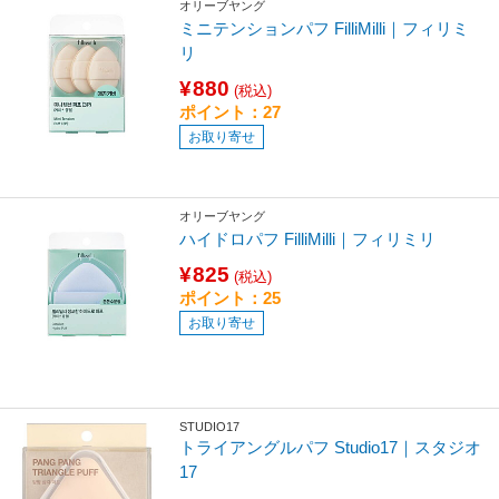
オリーブヤング
ミニテンションパフ FilliMilli｜フィリミ
リ
¥880
(税込)
ポイント：27
お取り寄せ
オリーブヤング
ハイドロパフ FilliMilli｜フィリミリ
¥825
(税込)
ポイント：25
お取り寄せ
STUDIO17
トライアングルパフ Studio17｜スタジオ
17