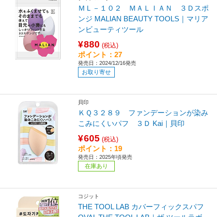
ＭＬ－１０２ ＭＡＬＩＡＮ ３Ｄスポ
ンジ MALIAN BEAUTY TOOLS｜マリア
ンビューティツール
¥880
(税込)
ポイント：27
発売日：2024/12/16発売
お取り寄せ
貝印
ＫＱ３２８９ ファンデーションが染み
こみにくいパフ ３Ｄ Kai｜貝印
¥605
(税込)
ポイント：19
発売日：2025年頃発売
在庫あり
コジット
THE TOOL LAB カバーフィックスパフ