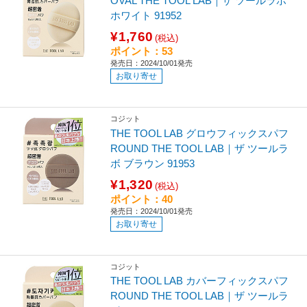
OVAL THE TOOL LAB｜ザ ツールラボ
ホワイト 91952
¥1,760
(税込)
ポイント：53
発売日：2024/10/01発売
お取り寄せ
コジット
THE TOOL LAB グロウフィックスパフ
ROUND THE TOOL LAB｜ザ ツールラ
ボ ブラウン 91953
¥1,320
(税込)
ポイント：40
発売日：2024/10/01発売
お取り寄せ
コジット
THE TOOL LAB カバーフィックスパフ
ROUND THE TOOL LAB｜ザ ツールラ