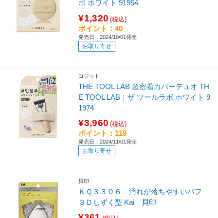
ボ ホワイト 91954
¥1,320
(税込)
ポイント：40
発売日：2024/10/01発売
お取り寄せ
コジット
THE TOOL LAB 超密着カバーデュオ TH
E TOOL LAB｜ザ ツールラボ ホワイト 9
1974
¥3,960
(税込)
ポイント：119
発売日：2024/11/01発売
お取り寄せ
貝印
ＫＱ３３０６ 汚れが落ちやすいパフ
３Ｄしずく型 Kai｜貝印
¥361