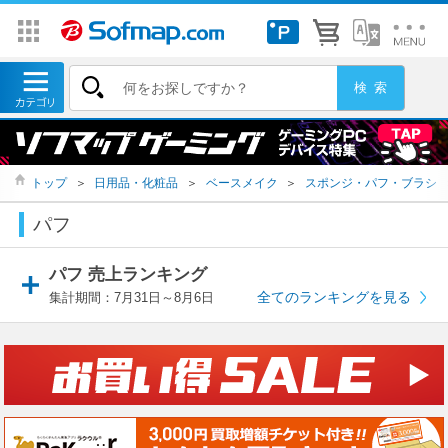
トップ
＞
日用品・化粧品
＞
ベースメイク
＞
スポンジ・パフ・ブラシ
パフ
パフ 売上ランキング
全てのランキングを見る
集計期間：7月31日～8月6日