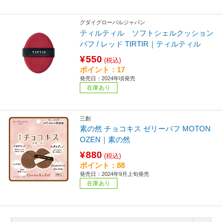
グダイグローバルジャパン
ティルティル ソフトシェルクッション
パフ / レッド TIRTIR｜ティルティル
¥550
(税込)
ポイント：17
発売日：2024年頃発売
在庫あり
三創
素の然 チョコキス ゼリーパフ MOTON
OZEN｜素の然
¥880
(税込)
ポイント：88
発売日：2024年9月上旬発売
在庫あり