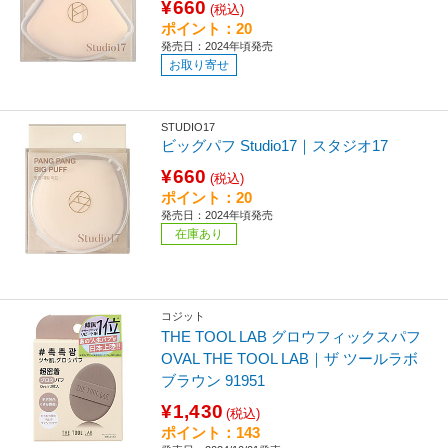
¥660
(税込)
ポイント：20
発売日：2024年頃発売
お取り寄せ
STUDIO17
ビッグパフ Studio17｜スタジオ17
¥660
(税込)
ポイント：20
発売日：2024年頃発売
在庫あり
コジット
THE TOOL LAB グロウフィックスパフ
OVAL THE TOOL LAB｜ザ ツールラボ
ブラウン 91951
¥1,430
(税込)
ポイント：143