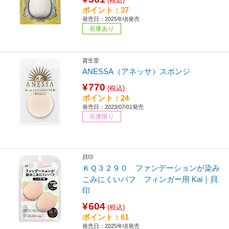
(税込)
ポイント：37
発売日：2025年頃発売
在庫あり
資生堂
ANESSA（アネッサ）スポンジ
¥770
(税込)
ポイント：24
発売日：2023/07/01発売
在庫限り
貝印
ＫＱ３２９０ ファンデーションが染み
こみにくいパフ フィンガー用 Kai｜貝
印
¥604
(税込)
ポイント：61
発売日：2025年頃発売