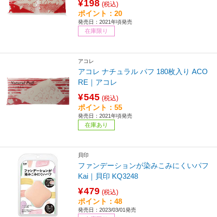
¥198
(税込)
ポイント：20
発売日：2021年頃発売
在庫限り
アコレ
アコレ ナチュラル パフ 180枚入り ACO
RE｜アコレ
¥545
(税込)
ポイント：55
発売日：2021年頃発売
在庫あり
貝印
ファンデーションが染みこみにくいパフ
Kai｜貝印 KQ3248
¥479
(税込)
ポイント：48
発売日：2023/03/01発売