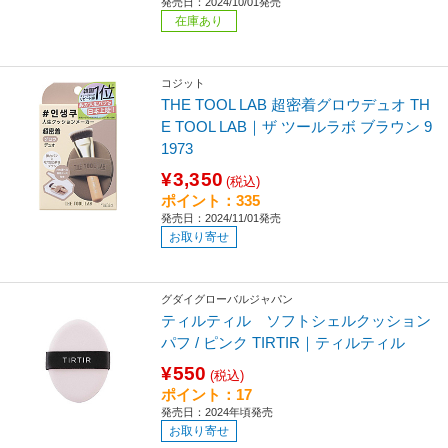
発売日：2024/10/01発売
在庫あり
コジット
THE TOOL LAB 超密着グロウデュオ TH
E TOOL LAB｜ザ ツールラボ ブラウン 9
1973
¥3,350
(税込)
ポイント：335
発売日：2024/11/01発売
お取り寄せ
グダイグローバルジャパン
ティルティル ソフトシェルクッション
パフ / ピンク TIRTIR｜ティルティル
¥550
(税込)
ポイント：17
発売日：2024年頃発売
お取り寄せ