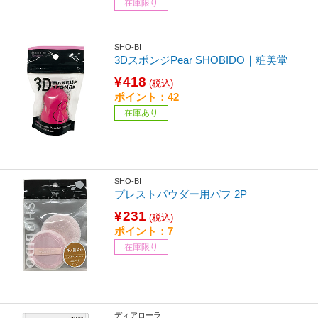
在庫限り
SHO-BI
3DスポンジPear SHOBIDO｜粧美堂
¥418
(税込)
ポイント：42
在庫あり
SHO-BI
プレストパウダー用パフ 2P
¥231
(税込)
ポイント：7
在庫限り
ディアローラ