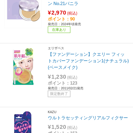
ン No.21バニラ
¥2,970
(税込)
ポイント：90
発売日：2024年頃発売
在庫あり
エリザベス
【ファンデーション】クエリー フィッ
トカバーファンデーション1(ナチュラル)
(ベースメイク)
¥1,230
(税込)
ポイント：123
発売日：2011/02/21発売
限定数終了
KAZU
ウルトラセッティングリアルフィクサー
¥1,520
(税込)