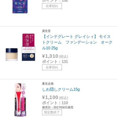
ポイント：152
在庫切れ
資生堂
【インテグレート グレイシィ】 モイス
トクリーム ファンデーション オーク
ル10 25g
¥1,310
(税込)
ポイント：131
在庫切れ
東京企画
しわ隠しクリーム15g
¥1,100
(税込)
ポイント：110
発売日：2017/03/21発売
限定数終了