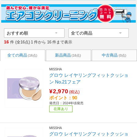
16
件 (全16点)
1
件から
16
件まで表示
全ての商品
新品商品
中古商品
(16点)
(16点)
(0点)
MISSHA
グロウ レイヤリングフィットクッショ
ン No.21フェア
¥2,970
(税込)
ポイント：90
発売日：2024年頃発売
在庫あり
MISSHA
グロウ レイヤリングフィットクッショ