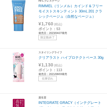
HFCプレステージ
RIMMEL（リンメル）カインド＆フリー
モイストスキンティント 30mL 201 クラ
シックベージュ（自然なベージュ）
¥1,760
(税込)
ポイント：53
発売日：2023/04/27発売
限定数終了
スタイリングライフ
クリアラスト ハイプロテクトベース 30g
¥1,130
(税込)
ポイント：113
発売日：2021/08/03発売
在庫切れ
資生堂
INTEGRATE GRACY（インテグレート