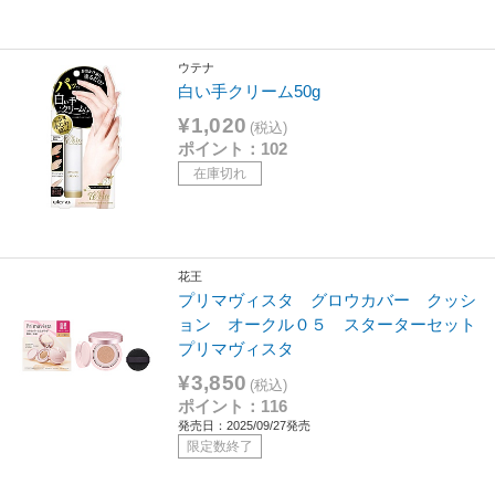
ウテナ
白い手クリーム50g
¥1,020
(税込)
ポイント：102
在庫切れ
花王
プリマヴィスタ グロウカバー クッシ
ョン オークル０５ スターターセット
プリマヴィスタ
¥3,850
(税込)
ポイント：116
発売日：2025/09/27発売
限定数終了