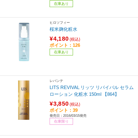
在庫あり
ヒロソフィー
桜米麹化粧水
¥4,180
(税込)
ポイント：126
在庫あり
レバンテ
LITS REVIVAL リッツ リバイバル セラム
ローション 化粧水 150ml 【864】
¥3,850
(税込)
ポイント：39
発売日：2016/03/15発売
在庫限り