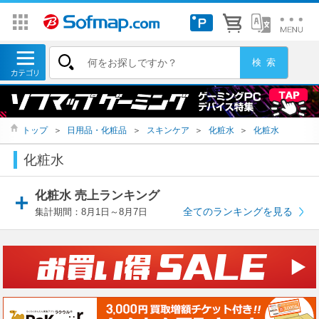
トップ
＞
日用品・化粧品
＞
スキンケア
＞
化粧水
＞
化粧水
化粧水
化粧水 売上ランキング
全てのランキングを見る
集計期間：8月1日～8月7日