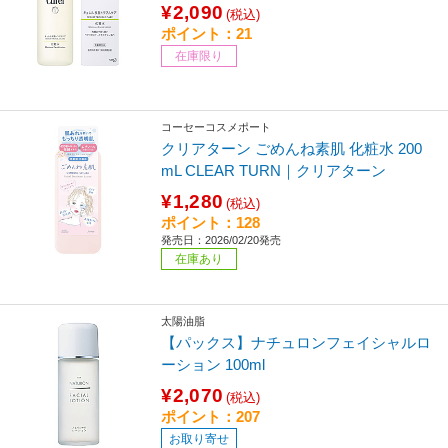
¥2,090
(税込)
ポイント：21
在庫限り
コーセーコスメポート
クリアターン ごめんね素肌 化粧水 200
mL CLEAR TURN｜クリアターン
¥1,280
(税込)
ポイント：128
発売日：2026/02/20発売
在庫あり
太陽油脂
【パックス】ナチュロンフェイシャルロ
ーション 100ml
¥2,070
(税込)
ポイント：207
お取り寄せ