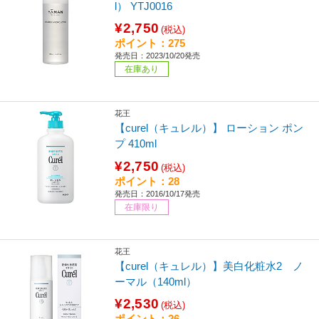
l） YTJ0016
¥2,750
(税込)
ポイント：275
発売日：2023/10/20発売
在庫あり
花王
【curel（キュレル）】 ローション ポン
プ 410ml
¥2,750
(税込)
ポイント：28
発売日：2016/10/17発売
在庫限り
花王
【curel（キュレル）】美白化粧水2 ノ
ーマル（140ml）
¥2,530
(税込)
ポイント：26