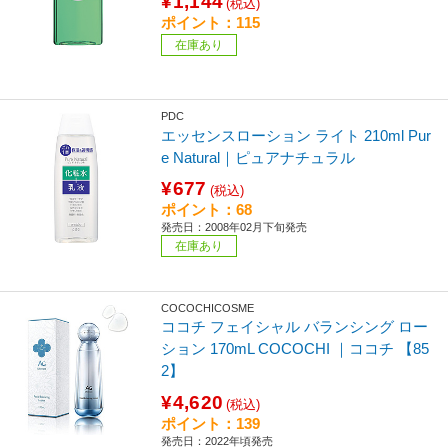
¥1,144
(税込)
ポイント：115
在庫あり
PDC
エッセンスローション ライト 210ml Pur
e Natural｜ピュアナチュラル
¥677
(税込)
ポイント：68
発売日：2008年02月下旬発売
在庫あり
COCOCHICOSME
ココチ フェイシャル バランシング ロー
ション 170mL COCOCHI ｜ココチ 【85
2】
¥4,620
(税込)
ポイント：139
発売日：2022年頃発売