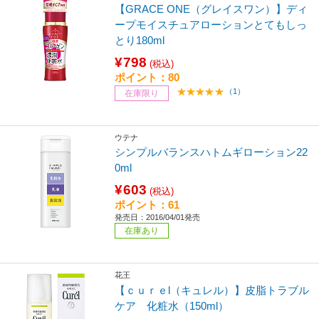
【GRACE ONE（グレイスワン）】ディ
ープモイスチュアローションとてもしっ
とり180ml
¥798
(税込)
ポイント：80
（1）
在庫限り
ウテナ
シンプルバランスハトムギローション22
0ml
¥603
(税込)
ポイント：61
発売日：2016/04/01発売
在庫あり
花王
【ｃｕｒｅl（キュレル）】皮脂トラブル
ケア 化粧水（150ml）