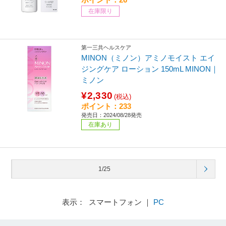
在庫限り
第一三共ヘルスケア
MINON（ミノン）アミノモイスト エイ
ジングケア ローション 150mL MINON｜
ミノン
¥2,330
(税込)
ポイント：233
発売日：2024/08/28発売
在庫あり
1/25
表示： スマートフォン ｜
PC