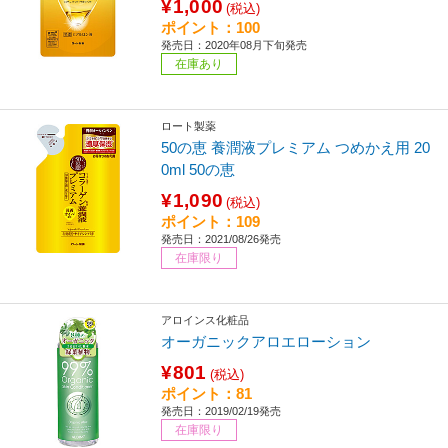
¥1,000
(税込)
ポイント：100
発売日：2020年08月下旬発売
在庫あり
ロート製薬
50の恵 養潤液プレミアム つめかえ用 20
0ml 50の恵
¥1,090
(税込)
ポイント：109
発売日：2021/08/26発売
在庫限り
アロインス化粧品
オーガニックアロエローション
¥801
(税込)
ポイント：81
発売日：2019/02/19発売
在庫限り