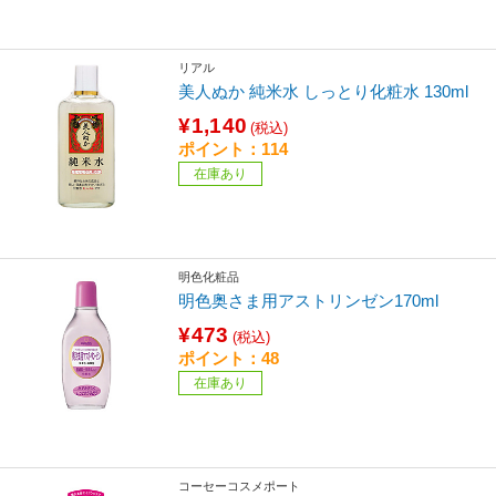
リアル
美人ぬか 純米水 しっとり化粧水 130ml
¥1,140
(税込)
ポイント：114
在庫あり
明色化粧品
明色奥さま用アストリンゼン170ml
¥473
(税込)
ポイント：48
在庫あり
コーセーコスメポート