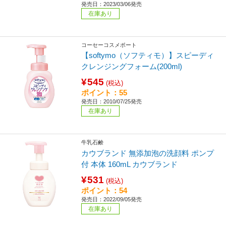
発売日：2023/03/06発売
在庫あり
コーセーコスメポート
【softymo（ソフティモ）】スピーディ
クレンジングフォーム(200ml)
¥545
(税込)
ポイント：55
発売日：2010/07/25発売
在庫あり
牛乳石鹸
カウブランド 無添加泡の洗顔料 ポンプ
付 本体 160mL カウブランド
¥531
(税込)
ポイント：54
発売日：2022/09/05発売
在庫あり