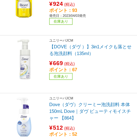
¥924
(税込)
ポイント：93
発売日：2023/04/03発売
在庫あり
ユニリーバJCM
【DOVE（ダヴ ）】3in1メイクも落とせ
る泡洗顔料（135ml）
¥669
(税込)
ポイント：67
在庫あり
ユニリーバJCM
Dove（ダヴ）クリーミー泡洗顔料 本体
150mL Dove｜ダヴ ビューティモイスチ
ャー 【864】
¥512
(税込)
ポイント：52