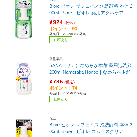
Biore ビオレ ザフェイス 泡洗顔料 本体 2
00mL Biore｜ビオレ 薬用アクネケア
¥924
(税込)
ポイント：93
発売日：2022/03/28発売
在庫あり
常盤薬品
SANA（サナ）なめらか本舗 薬用泡洗顔
200ml Nameraka Honpo｜なめらか本舗
¥736
(税込)
ポイント：74
発売日：2021/03/02発売
在庫あり
花王
Biore ビオレ ザフェイス 泡洗顔料 本体 2
00mL Biore｜ビオレ スムースクリア