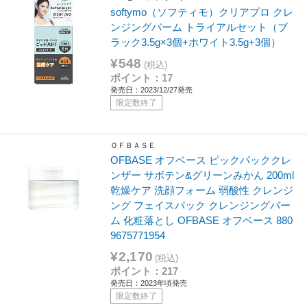
softymo（ソフティモ）クリアプロ クレ
ンジングバーム トライアルセット（ブ
ラック3.5g×3個+ホワイト3.5g+3個）
¥548
(税込)
ポイント：17
発売日：2023/12/27発売
限定数終了
ＯＦＢＡＳＥ
OFBASE オフベース ピックパッククレ
ンザー サボテン&グリーンみかん 200ml
乾燥ケア 洗顔フォーム 弱酸性 クレンジ
ング フェイスパック クレンジングバー
ム 化粧落とし OFBASE オフベース 880
9675771954
¥2,170
(税込)
ポイント：217
発売日：2023年頃発売
限定数終了