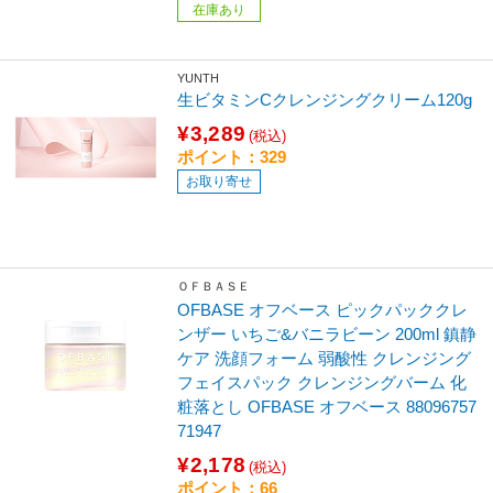
在庫あり
YUNTH
生ビタミンCクレンジングクリーム120g
¥3,289
(税込)
ポイント：329
お取り寄せ
ＯＦＢＡＳＥ
OFBASE オフベース ピックパッククレ
ンザー いちご&バニラビーン 200ml 鎮静
ケア 洗顔フォーム 弱酸性 クレンジング
フェイスパック クレンジングバーム 化
粧落とし OFBASE オフベース 88096757
71947
¥2,178
(税込)
ポイント：66