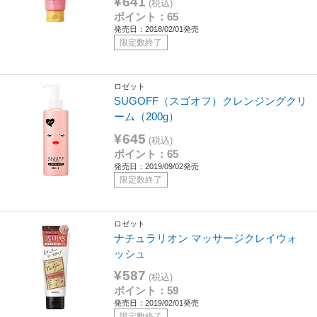
¥641
(税込)
ポイント：65
発売日：2018/02/01発売
限定数終了
ロゼット
SUGOFF（スゴオフ）クレンジングクリ
ーム（200g）
¥645
(税込)
ポイント：65
発売日：2019/09/02発売
限定数終了
ロゼット
ナチュラリオン マッサージクレイウォ
ッシュ
¥587
(税込)
ポイント：59
発売日：2019/02/01発売
限定数終了