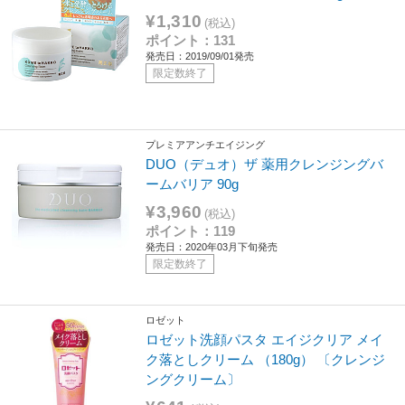
¥1,310
(税込)
ポイント：131
発売日：2019/09/01発売
限定数終了
プレミアアンチエイジング
DUO（デュオ）ザ 薬用クレンジングバ
ームバリア 90g
¥3,960
(税込)
ポイント：119
発売日：2020年03月下旬発売
限定数終了
ロゼット
ロゼット洗顔パスタ エイジクリア メイ
ク落としクリーム （180g） 〔クレンジ
ングクリーム〕