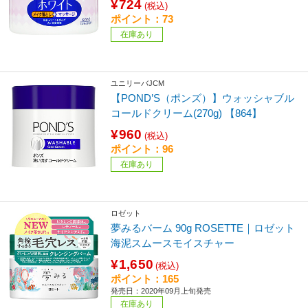
¥724
(税込)
ポイント：73
在庫あり
ユニリーバJCM
【POND’S（ポンズ）】ウォッシャブル
コールドクリーム(270g) 【864】
¥960
(税込)
ポイント：96
在庫あり
ロゼット
夢みるバーム 90g ROSETTE｜ロゼット
海泥スムースモイスチャー
¥1,650
(税込)
ポイント：165
発売日：2020年09月上旬発売
在庫あり