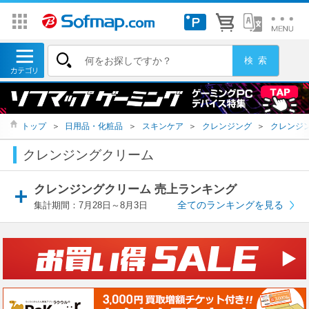
トップ
＞
日用品・化粧品
＞
スキンケア
＞
クレンジング
＞
クレンジ
クレンジングクリーム
クレンジングクリーム 売上ランキング
全てのランキングを見る
集計期間：7月28日～8月3日