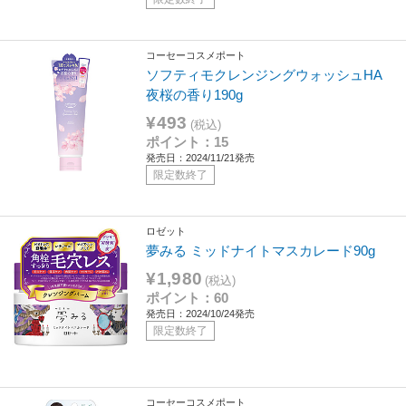
コーセーコスメポート
ソフティモクレンジングウォッシュHA
夜桜の香り190g
¥493
(税込)
ポイント：15
発売日：2024/11/21発売
限定数終了
ロゼット
夢みる ミッドナイトマスカレード90g
¥1,980
(税込)
ポイント：60
発売日：2024/10/24発売
限定数終了
コーセーコスメポート