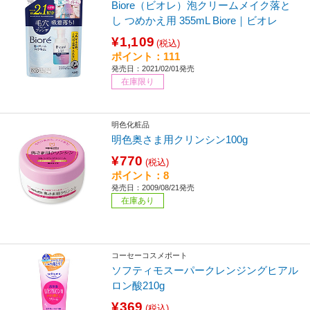
Biore（ビオレ）泡クリームメイク落と
し つめかえ用 355mL Biore｜ビオレ
¥1,109
(税込)
ポイント：111
発売日：2021/02/01発売
在庫限り
明色化粧品
明色奥さま用クリンシン100g
¥770
(税込)
ポイント：8
発売日：2009/08/21発売
在庫あり
コーセーコスメポート
ソフティモスーパークレンジングヒアル
ロン酸210g
¥369
(税込)