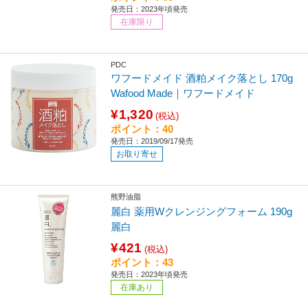
発売日：2023年頃発売
在庫限り
PDC
ワフードメイド 酒粕メイク落とし 170g
Wafood Made｜ワフードメイド
¥1,320
(税込)
ポイント：40
発売日：2019/09/17発売
お取り寄せ
熊野油脂
麗白 薬用Wクレンジングフォーム 190g
麗白
¥421
(税込)
ポイント：43
発売日：2023年頃発売
在庫あり