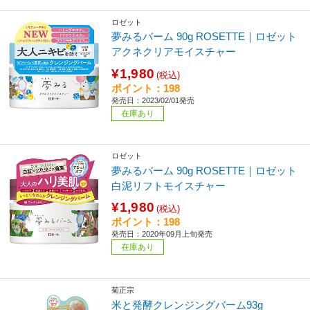
ロゼット
夢みるバーム 90g ROSETTE｜ロゼット
アクネクリアモイスチャー
¥1,980
(税込)
ポイント：198
発売日：2023/02/01発売
在庫あり
ロゼット
夢みるバーム 90g ROSETTE｜ロゼット
白泥リフトモイスチャー
¥1,980
(税込)
ポイント：198
発売日：2020年09月上旬発売
在庫あり
菊正宗
米と発酵クレンジングバーム93g