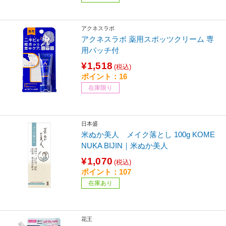
アクネスラボ
アクネスラボ 薬用スポッツクリーム 専
用パッチ付
¥1,518
(税込)
ポイント：16
在庫限り
日本盛
米ぬか美人 メイク落とし 100g KOME
NUKA BIJIN｜米ぬか美人
¥1,070
(税込)
ポイント：107
在庫あり
花王