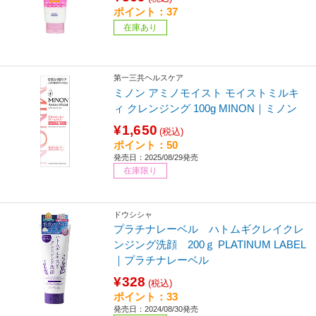
ポイント：37
在庫あり
第一三共ヘルスケア
ミノン アミノモイスト モイストミルキ
ィ クレンジング 100g MINON｜ミノン
¥1,650
(税込)
ポイント：50
発売日：2025/08/29発売
在庫限り
ドウシシャ
プラチナレーベル ハトムギクレイクレ
ンジング洗顔 200ｇ PLATINUM LABEL
｜プラチナレーベル
¥328
(税込)
ポイント：33
発売日：2024/08/30発売