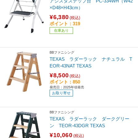
アシスタステップ台 PC-334WH（W42
×D48×H43cm）
¥6,380
(税込)
ポイント：319
在庫あり
BBファニシング
TEXAS ラダーラック ナチュラル T
EOR-43NAT TEXAS
¥8,500
(税込)
ポイント：850
発売日：2025年頃発売
お取り寄せ
BBファニシング
TEXAS ラダーラック ダークグリー
ン TEOR-43DGR TEXAS
¥10,060
(税込)