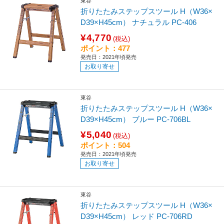
東谷
折りたたみステップスツール H（W36×
D39×H45cm） ナチュラル PC-406
¥4,770
(税込)
ポイント：477
発売日：2021年頃発売
お取り寄せ
東谷
折りたたみステップスツール H（W36×
D39×H45cm） ブルー PC-706BL
¥5,040
(税込)
ポイント：504
発売日：2021年頃発売
お取り寄せ
東谷
折りたたみステップスツール H（W36×
D39×H45cm） レッド PC-706RD