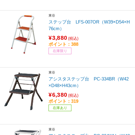
東谷
ステップ台 LFS-007OR（W39×D54×H
76cm）
¥3,880
(税込)
ポイント：388
在庫限り
東谷
アシスタステップ台 PC-334BR（W42
×D48×H43cm）
¥6,380
(税込)
ポイント：319
在庫あり
東谷