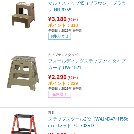
マルチステップ45（ブラウン） ブラウ
ン HB-6758
¥3,180
(税込)
ポイント：318
発売日：2023年頃発売
お取り寄せ
キャプテンスタッグ
フォールディングステップ ハイタイプ
カーキ UW-1521
¥2,290
(税込)
ポイント：229
発売日：2023年頃発売
在庫限り
東谷
ステップスツール2段（W41×D47×H55c
m） レッド PC-702RD