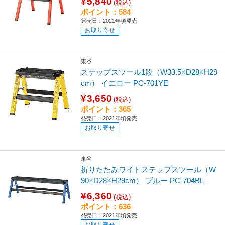
¥5,840
(税込)
ポイント：584
発売日：2021年頃発売
お取り寄せ
東谷
ステップスツール1段（W33.5×D28×H29
cm） イエロー PC-701YE
¥3,650
(税込)
ポイント：365
発売日：2021年頃発売
お取り寄せ
東谷
折りたたみワイドステップスツール（W
90×D28×H29cm） ブルー PC-704BL
¥6,360
(税込)
ポイント：636
発売日：2021年頃発売
お取り寄せ