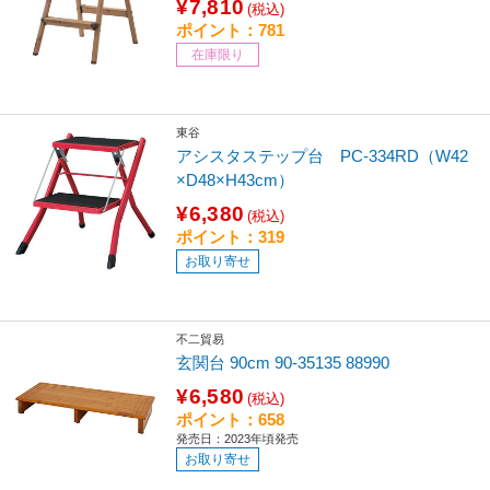
¥7,810
(税込)
ポイント：781
在庫限り
東谷
アシスタステップ台 PC-334RD（W42
×D48×H43cm）
¥6,380
(税込)
ポイント：319
お取り寄せ
不二貿易
玄関台 90cm 90-35135 88990
¥6,580
(税込)
ポイント：658
発売日：2023年頃発売
お取り寄せ