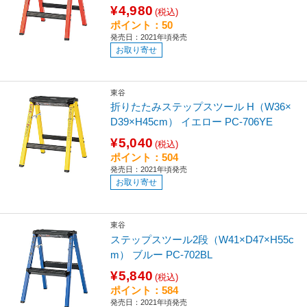
¥4,980
(税込)
ポイント：50
発売日：2021年頃発売
お取り寄せ
東谷
折りたたみステップスツール H（W36×
D39×H45cm） イエロー PC-706YE
¥5,040
(税込)
ポイント：504
発売日：2021年頃発売
お取り寄せ
東谷
ステップスツール2段（W41×D47×H55c
m） ブルー PC-702BL
¥5,840
(税込)
ポイント：584
発売日：2021年頃発売