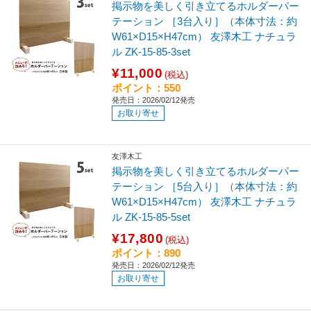
掲示物を美しく引き立てるホルダーパー
テーション ［3台入り］（本体寸法：約
W61×D15×H47cm） 友澤木工 ナチュラ
ル ZK-15-85-3set
¥11,000
(税込)
ポイント：550
発売日：2026/02/12発売
お取り寄せ
友澤木工
掲示物を美しく引き立てるホルダーパー
テーション ［5台入り］（本体寸法：約
W61×D15×H47cm） 友澤木工 ナチュラ
ル ZK-15-85-5set
¥17,800
(税込)
ポイント：890
発売日：2026/02/12発売
お取り寄せ