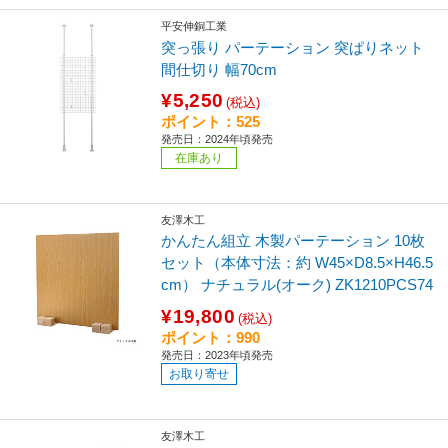
平安伸銅工業
突っ張り パーテーション 突ぱりネット
間仕切り 幅70cm
¥5,250
(税込)
ポイント：525
発売日：2024年頃発売
在庫あり
友澤木工
かんたん組立 木製パーテーション 10枚
セット（本体寸法：約 W45×D8.5×H46.5
cm） ナチュラル(オーク) ZK1210PCS74
¥19,800
(税込)
ポイント：990
発売日：2023年頃発売
お取り寄せ
友澤木工