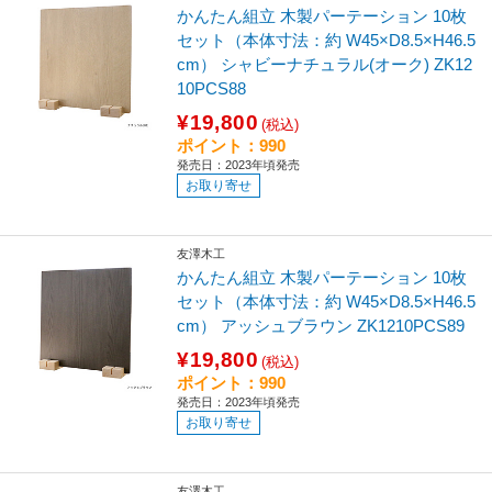
かんたん組立 木製パーテーション 10枚
セット（本体寸法：約 W45×D8.5×H46.5
cm） シャビーナチュラル(オーク) ZK12
10PCS88
¥19,800
(税込)
ポイント：990
発売日：2023年頃発売
お取り寄せ
友澤木工
かんたん組立 木製パーテーション 10枚
セット（本体寸法：約 W45×D8.5×H46.5
cm） アッシュブラウン ZK1210PCS89
¥19,800
(税込)
ポイント：990
発売日：2023年頃発売
お取り寄せ
友澤木工