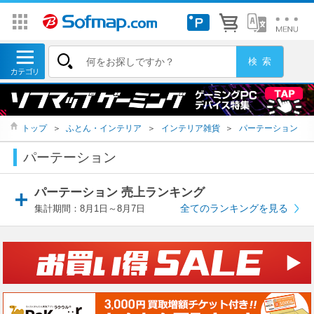
トップ
＞
ふとん・インテリア
＞
インテリア雑貨
＞
パーテーション
パーテーション
パーテーション 売上ランキング
全てのランキングを見る
集計期間：8月1日～8月7日