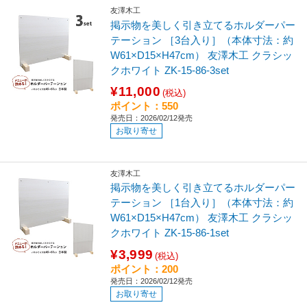
友澤木工
掲示物を美しく引き立てるホルダーパー
テーション ［3台入り］（本体寸法：約
W61×D15×H47cm） 友澤木工 クラシッ
クホワイト ZK-15-86-3set
¥11,000
(税込)
ポイント：550
発売日：2026/02/12発売
お取り寄せ
友澤木工
掲示物を美しく引き立てるホルダーパー
テーション ［1台入り］（本体寸法：約
W61×D15×H47cm） 友澤木工 クラシッ
クホワイト ZK-15-86-1set
¥3,999
(税込)
ポイント：200
発売日：2026/02/12発売
お取り寄せ