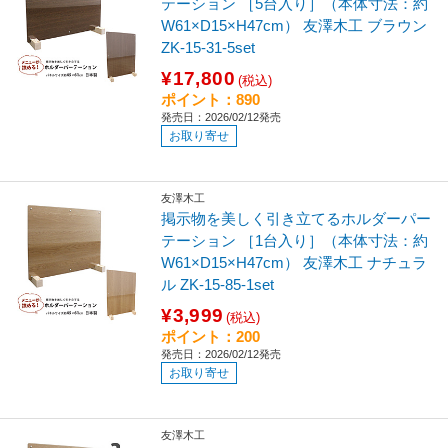
テーション ［5台入り］（本体寸法：約
W61×D15×H47cm） 友澤木工 ブラウン
ZK-15-31-5set
¥17,800
(税込)
ポイント：890
発売日：2026/02/12発売
お取り寄せ
友澤木工
掲示物を美しく引き立てるホルダーパー
テーション ［1台入り］（本体寸法：約
W61×D15×H47cm） 友澤木工 ナチュラ
ル ZK-15-85-1set
¥3,999
(税込)
ポイント：200
発売日：2026/02/12発売
お取り寄せ
友澤木工