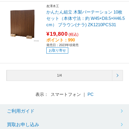
友澤木工
かんたん組立 木製パーテーション 10枚
セット（本体寸法：約 W45×D8.5×H46.5
cm） ブラウン(ナラ) ZK1210PCS31
¥19,800
(税込)
ポイント：990
発売日：2023年頃発売
お取り寄せ
1/4
表示： スマートフォン ｜
PC
ご利用ガイド
買取お申し込み