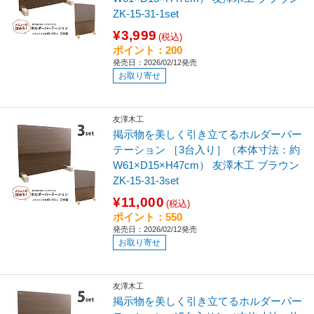
ZK-15-31-1set
¥3,999
(税込)
ポイント：200
発売日：2026/02/12発売
お取り寄せ
友澤木工
掲示物を美しく引き立てるホルダーパー
テーション ［3台入り］（本体寸法：約
W61×D15×H47cm） 友澤木工 ブラウン
ZK-15-31-3set
¥11,000
(税込)
ポイント：550
発売日：2026/02/12発売
お取り寄せ
友澤木工
掲示物を美しく引き立てるホルダーパー