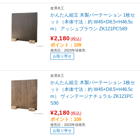
友澤木工
かんたん組立 木製パーテーション 1枚セ
ット（本体寸法：約 W45×D8.5×H46.5c
m） アッシュブラウン ZK121PCS89
¥2,180
(税込)
ポイント：109
発売日：2023年頃発売
お取り寄せ
友澤木工
かんたん組立 木製パーテーション 1枚セ
ット（本体寸法：約 W45×D8.5×H46.5c
m） ヴィンテージナチュラル ZK121PC
S90
¥2,180
(税込)
ポイント：109
発売日：2023年頃発売
お取り寄せ