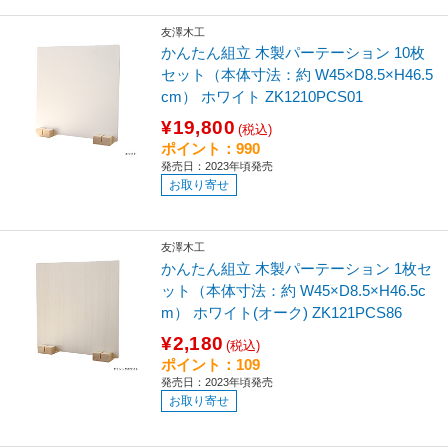
友澤木工
かんたん組立 木製パーテーション 10枚
セット（本体寸法：約 W45×D8.5×H46.5
cm） ホワイト ZK1210PCS01
¥19,800
(税込)
ポイント：990
発売日：2023年頃発売
お取り寄せ
友澤木工
かんたん組立 木製パーテーション 1枚セ
ット（本体寸法：約 W45×D8.5×H46.5c
m） ホワイト(オーク) ZK121PCS86
¥2,180
(税込)
ポイント：109
発売日：2023年頃発売
お取り寄せ