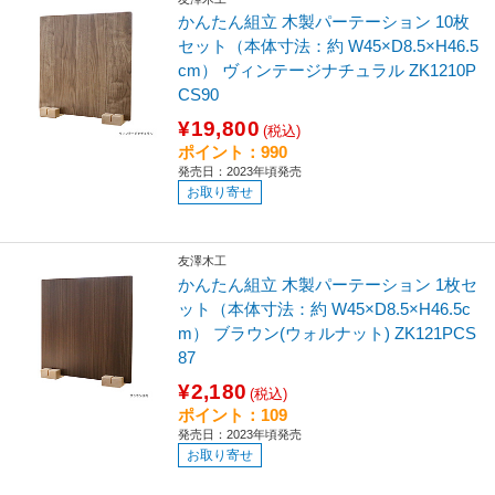
かんたん組立 木製パーテーション 10枚
セット（本体寸法：約 W45×D8.5×H46.5
cm） ヴィンテージナチュラル ZK1210P
CS90
¥19,800
(税込)
ポイント：990
発売日：2023年頃発売
お取り寄せ
友澤木工
かんたん組立 木製パーテーション 1枚セ
ット（本体寸法：約 W45×D8.5×H46.5c
m） ブラウン(ウォルナット) ZK121PCS
87
¥2,180
(税込)
ポイント：109
発売日：2023年頃発売
お取り寄せ