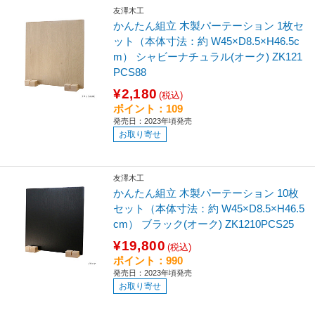
友澤木工
かんたん組立 木製パーテーション 1枚セ
ット（本体寸法：約 W45×D8.5×H46.5c
m） シャビーナチュラル(オーク) ZK121
PCS88
¥2,180
(税込)
ポイント：109
発売日：2023年頃発売
お取り寄せ
友澤木工
かんたん組立 木製パーテーション 10枚
セット（本体寸法：約 W45×D8.5×H46.5
cm） ブラック(オーク) ZK1210PCS25
¥19,800
(税込)
ポイント：990
発売日：2023年頃発売
お取り寄せ