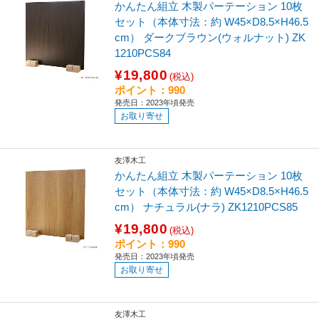
かんたん組立 木製パーテーション 10枚
セット（本体寸法：約 W45×D8.5×H46.5
cm） ダークブラウン(ウォルナット) ZK
1210PCS84
¥19,800
(税込)
ポイント：990
発売日：2023年頃発売
お取り寄せ
友澤木工
かんたん組立 木製パーテーション 10枚
セット（本体寸法：約 W45×D8.5×H46.5
cm） ナチュラル(ナラ) ZK1210PCS85
¥19,800
(税込)
ポイント：990
発売日：2023年頃発売
お取り寄せ
友澤木工