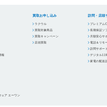
買取お申し込み
訪問・店頭
ラクウル
プレミアムC
買取対象商品
長期保証ソ
買取キャンペーン
月額安心サ
店頭買取
電話＆リモ
訪問サポー
情報
デジタル11
家電の配送
ウェア エーワン