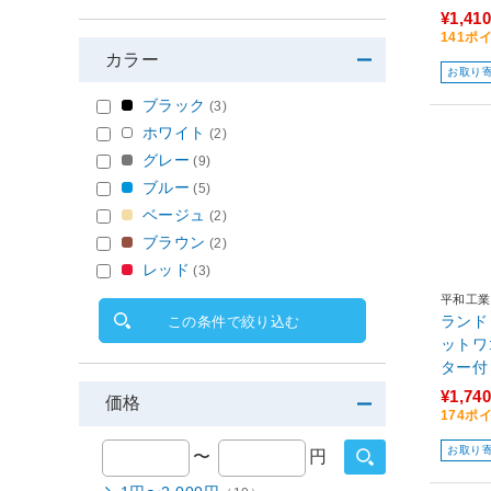
¥1,410
141ポ
カラー
お取り
ブラック
(3)
ホワイト
(2)
グレー
(9)
ブルー
(5)
ベージュ
(2)
ブラウン
(2)
レッド
(3)
平和工業
ランド
この条件で絞り込む
ットワ
ター付
¥1,740
価格
174ポ
お取り
〜
円