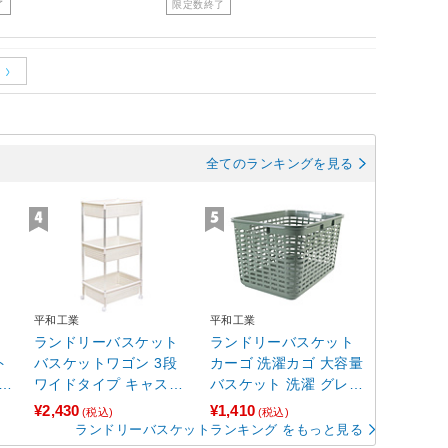
了
限定数終了
全てのランキングを見る
平和工業
平和工業
ト
ランドリーバスケット
ランドリーバスケット
ト
バスケットワゴン 3段
カーゴ 洗濯カゴ 大容量
ホ
ワイドタイプ キャスタ
バスケット 洗濯 グレイ
ー付
ッシュ
¥2,430
¥1,410
(税込)
(税込)
ランドリーバスケットランキング をもっと見る