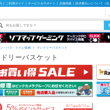
約
|
ご利用ガイド
|
サービス＆サポート
|
店舗情報
|
請求書払いについて（法
チン・バス・トイレ収納
＞
ランドリーバスケット
ンドリーバスケット