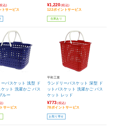
¥1,220
(税込)
(税込)
イントサービス
122ポイントサービス
せ
在庫あり
平和工業
ーバスケット 浅型 ド
ランドリーバスケット 深型 ド
ケット 洗濯かご バス
ットバスケット 洗濯かご バス
ブルー
ケット レッド
¥773
込)
(税込)
ントサービス
78ポイントサービス
お取り寄せ