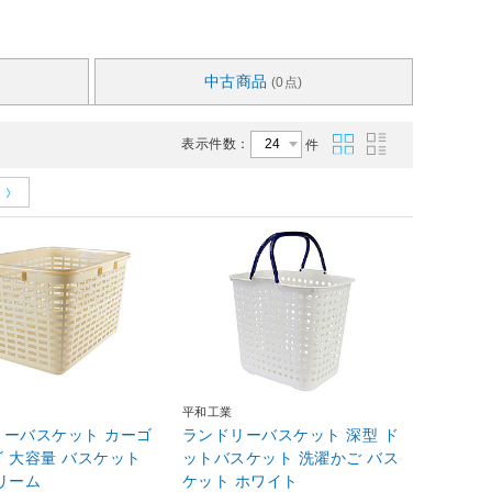
中古商品
(0点)
表示件数：
件
平和工業
リーバスケット カーゴ
ランドリーバスケット 深型 ド
 大容量 バスケット
ットバスケット 洗濯かご バス
リーム
ケット ホワイト