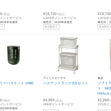
00
¥18,700
¥18,70
(税込)
(税込)
0ポイントサービス
1,870ポイントサービス
1,870
2024年頃発売
発売日：2024年頃発売
発売日：2
終了
限定数終了
限定数終
アイリスオーヤマ
東谷
リーバスケット UME
バスケットラック3点セット
ソフト
ト AKB
H45cm
00
¥4,980
¥2,288
(税込)
(税込)
0ポイントサービス
498ポイントサービス
115ポ
2024年頃発売