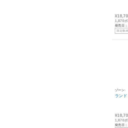
¥18,7
1,87
発売日：
限定数
ゾーン
ランド
¥18,7
1,87
発売日：