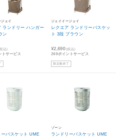
ージェイ
ジェイイージェイ
 ランドリー ハンガー
レクエア ランドリーバスケッ
ウン
ト 3段 ブラウン
¥2,690
(税込)
(税込)
イントサービス
269ポイントサービス
了
限定数終了
ゾーン
ーバスケット UME
ランドリーバスケット UME