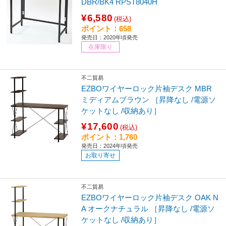
DBR/BK4 RPST8040H
¥6,580
(税込)
ポイント：658
発売日：2020年頃発売
在庫限り
不二貿易
EZBOワイヤーロック片袖デスク MBR
ミディアムブラウン ［昇降なし /電源ソ
ケットなし /収納あり］
¥17,600
(税込)
ポイント：1,760
発売日：2024年頃発売
お取り寄せ
不二貿易
EZBOワイヤーロック片袖デスク OAK N
A オークナチュラル ［昇降なし /電源ソ
ケットなし /収納あり］