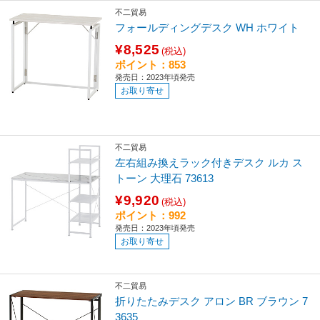
不二貿易
フォールディングデスク WH ホワイト
¥8,525
(税込)
ポイント：853
発売日：2023年頃発売
お取り寄せ
不二貿易
左右組み換えラック付きデスク ルカ ス
トーン 大理石 73613
¥9,920
(税込)
ポイント：992
発売日：2023年頃発売
お取り寄せ
不二貿易
折りたたみデスク アロン BR ブラウン 7
3635