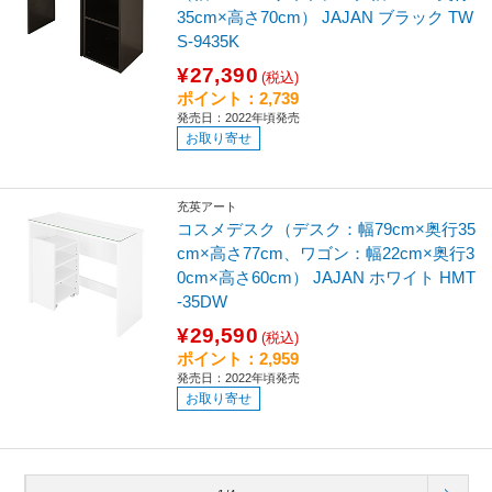
35cm×高さ70cm） JAJAN ブラック TW
S-9435K
¥27,390
(税込)
ポイント：2,739
発売日：2022年頃発売
お取り寄せ
充英アート
コスメデスク（デスク：幅79cm×奥行35
cm×高さ77cm、ワゴン：幅22cm×奥行3
0cm×高さ60cm） JAJAN ホワイト HMT
-35DW
¥29,590
(税込)
ポイント：2,959
発売日：2022年頃発売
お取り寄せ