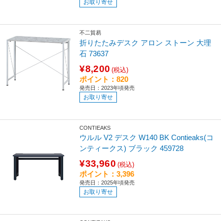
お取り寄せ
不二貿易
折りたたみデスク アロン ストーン 大理
石 73637
¥8,200
(税込)
ポイント：820
発売日：2023年頃発売
お取り寄せ
CONTIEAKS
ウルル V2 デスク W140 BK Contieaks(コ
ンティークス) ブラック 459728
¥33,960
(税込)
ポイント：3,396
発売日：2025年頃発売
お取り寄せ