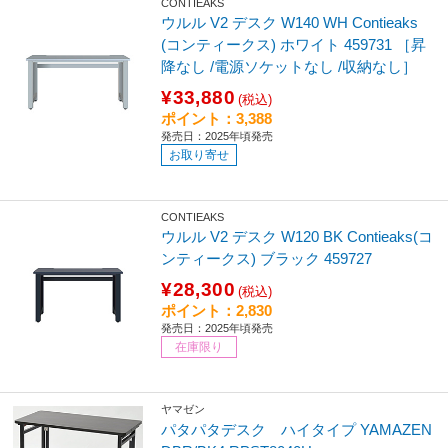
CONTIEAKS
ウルル V2 デスク W140 WH Contieaks
(コンティークス) ホワイト 459731 ［昇
降なし /電源ソケットなし /収納なし］
¥33,880
(税込)
ポイント：3,388
発売日：2025年頃発売
お取り寄せ
CONTIEAKS
ウルル V2 デスク W120 BK Contieaks(コ
ンティークス) ブラック 459727
¥28,300
(税込)
ポイント：2,830
発売日：2025年頃発売
在庫限り
ヤマゼン
パタパタデスク ハイタイプ YAMAZEN