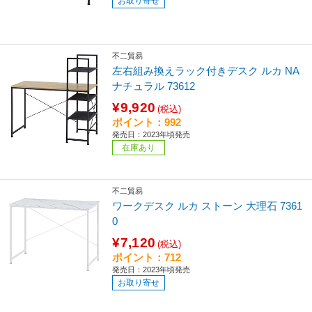
お取り寄せ
不二貿易
左右組み換えラック付きデスク ルカ NA
ナチュラル 73612
¥9,920
(税込)
ポイント：992
発売日：2023年頃発売
在庫あり
不二貿易
ワークデスク ルカ ストーン 大理石 7361
0
¥7,120
(税込)
ポイント：712
発売日：2023年頃発売
お取り寄せ