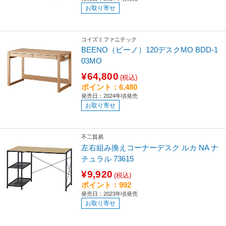
お取り寄せ
コイズミファニテック
BEENO（ビーノ）120デスクMO BDD-1
03MO
¥64,800
(税込)
ポイント：6,480
発売日：2024年頃発売
お取り寄せ
不二貿易
左右組み換えコーナーデスク ルカ NA ナ
チュラル 73615
¥9,920
(税込)
ポイント：992
発売日：2023年頃発売
お取り寄せ