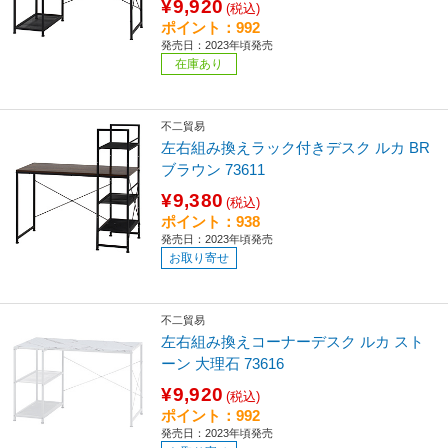
¥9,920
(税込)
ポイント：992
発売日：2023年頃発売
在庫あり
不二貿易
左右組み換えラック付きデスク ルカ BR
ブラウン 73611
¥9,380
(税込)
ポイント：938
発売日：2023年頃発売
お取り寄せ
不二貿易
左右組み換えコーナーデスク ルカ スト
ーン 大理石 73616
¥9,920
(税込)
ポイント：992
発売日：2023年頃発売