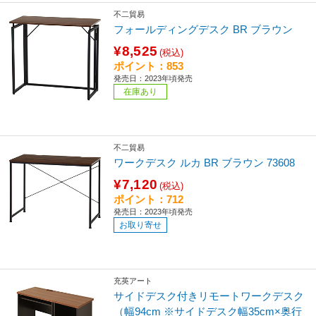
不二貿易
フォールディングデスク BR ブラウン
¥8,525
(税込)
ポイント：853
発売日：2023年頃発売
在庫あり
不二貿易
ワークデスク ルカ BR ブラウン 73608
¥7,120
(税込)
ポイント：712
発売日：2023年頃発売
お取り寄せ
充英アート
サイドデスク付きリモートワークデスク
（幅94cm ※サイドデスク幅35cm×奥行