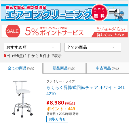
5
件 (全5点)
1
件から
5
件まで表示
全ての商品
新品商品
中古商品
(5点)
(5点)
(0点)
ファミリー・ライフ
らくらく昇降式回転チェア ホワイト 041
4210
¥8,980
(税込)
ポイント：449
発売日：2023年頃発売
お取り寄せ