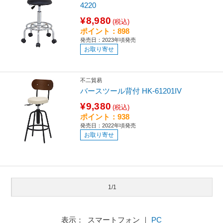
4220
¥8,980
(税込)
ポイント：898
発売日：2023年頃発売
お取り寄せ
不二貿易
バースツール背付 HK-61201IV
¥9,380
(税込)
ポイント：938
発売日：2022年頃発売
お取り寄せ
1/1
表示： スマートフォン ｜
PC