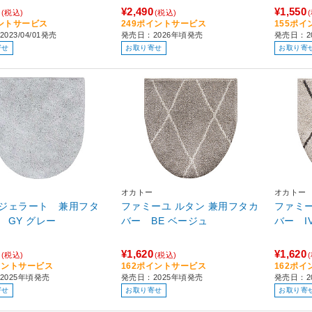
¥2,490
¥1,550
(税込)
(税込)
ントサービス
249ポイントサービス
155ポ
023/04/01発売
発売日：2026年頃発売
発売日：2
寄せ
お取り寄せ
お取り寄
オカトー
オカトー
ジェラート 兼用フタ
ファミーユ ルタン 兼用フタカ
ファミー
カバー GY グレー
バー BE ベージュ
¥1,620
¥1,620
(税込)
(税込)
イントサービス
162ポイントサービス
162ポ
2025年頃発売
発売日：2025年頃発売
発売日：2
寄せ
お取り寄せ
お取り寄