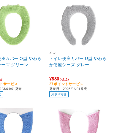
オカ
座カバー O型 やわら
トイレ便座カバー U型 やわら
シーズ グリーン
か便座シーズ グレー
¥880
込)
(税込)
ントサービス
27ポイントサービス
23/04/01発売
発売日：2023/04/01発売
せ
お取り寄せ