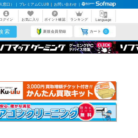
人窓口）
|
プレミアムCLUB
|
お問い合わせ
|
ログイン
お気に入り
ポイント確認
ランキング
Language
新規会員登録
カート
0