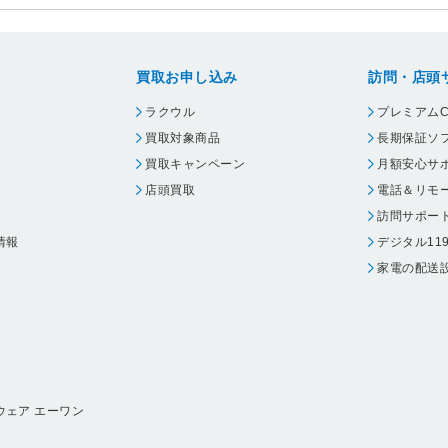
買取お申し込み
訪問・店頭
ラクウル
プレミアムC
買取対象商品
長期保証ソ
買取キャンペーン
月額安心サ
店頭買取
電話＆リモ
訪問サポー
情報
デジタル11
家電の配送
ウェア エーワン