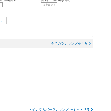
025年頃発売
発売日：2025年頃発売
了
限定数終了
全てのランキングを見る
トイレ蓋カバーランキング をもっと見る