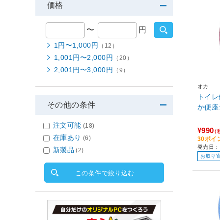
価格
〜
円
1円〜1,000円
（12）
1,001円〜2,000円
（20）
2,001円〜3,000円
（9）
オカ
トイレ
その他の条件
か便座
注文可能
(18)
¥990
(
在庫あり
(6)
30ポイ
発売日：2
新製品
(2)
お取り
この条件で絞り込む