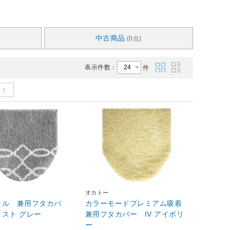
中古商品
(0点)
表示件数：
件
オカトー
ラル 兼用フタカバ
カラーモードプレミアム吸着
ー ツイスト グレー
兼用フタカバー IV アイボリ
ー