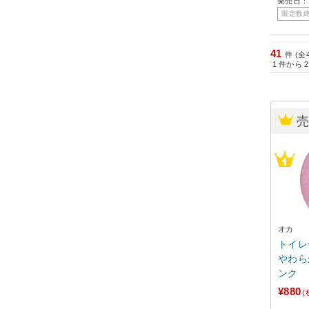
発売日：
限定数
41
件 (全
1
件から
2
オカ
トイレ
やわら
ンク
¥880
(