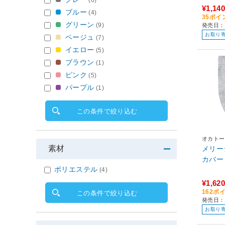
¥1,140
ブルー
(4)
35ポイ
グリーン
(9)
発売日：2
お取り
ベージュ
(7)
イエロー
(5)
ブラウン
(1)
ピンク
(5)
パープル
(1)
この条件で絞り込む
オカトー
素材
メリー
ポリエステル
(4)
¥1,620
162ポ
この条件で絞り込む
発売日：
お取り