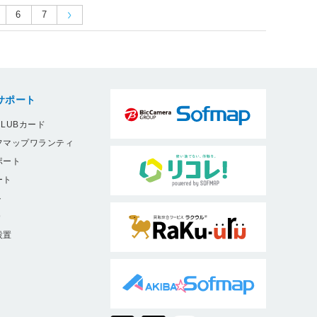
6
7
全てのランキングを見る
冬物寝具ランキング をもっと見る