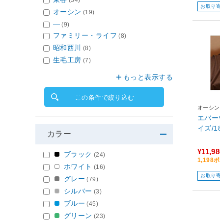
(34)
お取り
オーシン
(19)
―
(9)
ファミリー・ライフ
(8)
昭和西川
(8)
生毛工房
(7)
もっと表示する
この条件で絞り込む
オーシン
エバー
イズ/1
カラー
¥11,98
ブラック
(24)
1,19
ホワイト
(16)
お取り
グレー
(79)
シルバー
(3)
ブルー
(45)
グリーン
(23)