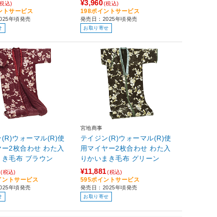
¥3,960
(税込)
(税込)
イントサービス
198ポイントサービス
025年頃発売
発売日：2025年頃発売
せ
お取り寄せ
宮地商事
(R)ウォーマル(R)使
テイジン(R)ウォーマル(R)使
ー2枚合わせ わた入
用マイヤー2枚合わせ わた入
まき毛布 ブラウン
りかいまき毛布 グリーン
¥11,881
(税込)
(税込)
ポイントサービス
595ポイントサービス
025年頃発売
発売日：2025年頃発売
せ
お取り寄せ