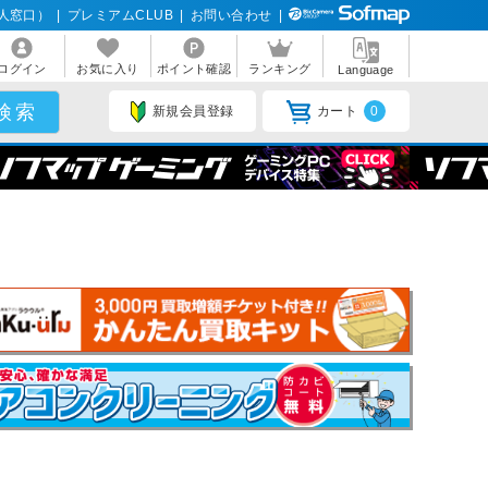
人窓口）
|
プレミアムCLUB
|
お問い合わせ
|
ログイン
お気に入り
ポイント確認
ランキング
Language
新規会員登録
カート
0