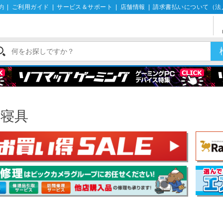
約
|
ご利用ガイド
|
サービス＆サポート
|
店舗情報
|
請求書払いについて（法
物寝具