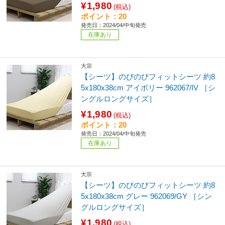
¥1,980
(税込)
ポイント：20
発売日：2024/04/中旬発売
在庫あり
大宗
【シーツ】のびのびフィットシーツ 約8
5x180x38cm アイボリー 962067/IV ［シ
ングルロングサイズ］
¥1,980
(税込)
ポイント：20
発売日：2024/04/中旬発売
在庫あり
大宗
【シーツ】のびのびフィットシーツ 約8
5x180x38cm グレー 962069/GY ［シン
グルロングサイズ］
¥1,980
(税込)