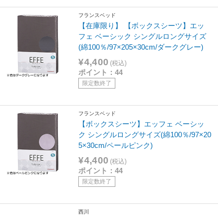
フランスベッド
【在庫限り】 【ボックスシーツ】エッ
フェ ベーシック シングルロングサイズ
(綿100％/97×205×30cm/ダークグレー)
¥4,400
(税込)
ポイント：44
限定数終了
フランスベッド
【ボックスシーツ】エッフェ ベーシッ
ク シングルロングサイズ(綿100％/97×20
5×30cm/ペールピンク)
¥4,400
(税込)
ポイント：44
限定数終了
西川