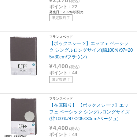
¥2,178
(税込)
ポイント：22
発売日：2022年頃発売
限定数終了
フランスベッド
【ボックスシーツ】エッフェ ベーシッ
ク シングルロングサイズ(綿100％/97×20
5×30cm/ブラウン)
¥4,400
(税込)
ポイント：44
限定数終了
フランスベッド
【在庫限り】 【ボックスシーツ】エッ
フェ ベーシック シングルロングサイズ
(綿100％/97×205×30cm/ベージュ)
¥4,400
(税込)
ポイント：44