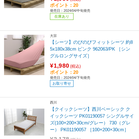
ポイント：20
発売日：2024/04/中旬発売
在庫あり
大宗
【シーツ】のびのびフィットシーツ 約8
5x180x38cm ピンク 962063/PK ［シン
グルロングサイズ］
¥1,980
(税込)
ポイント：20
発売日：2024/04/下旬発売
お取り寄せ
西川
【クイックシーツ】西川ベーシック ク
イックシーツ PK01190057 シングルサイ
ズ(100×200×30cm/グレー） 730（グレ
ー） PK01190057 ［100×200×30cm］