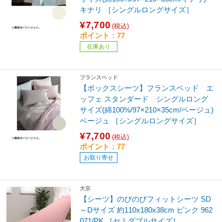
キナリ ［シングルロングサイズ］
¥7,700
(税込)
ポイント：77
在庫あり
フランスベッド
【ボックスシーツ】フランスベッド エ
ッフェ スタンダード シングルロング
サイズ(綿100%/97×210×35cm/ベージュ)
ベージュ ［シングルロングサイズ］
¥7,700
(税込)
ポイント：77
お取り寄せ
大宗
【シーツ】のびのびフィットシーツ SD
～Dサイズ 約110x180x38cm ピンク 962
071/PK ［セミダブルサイズ］