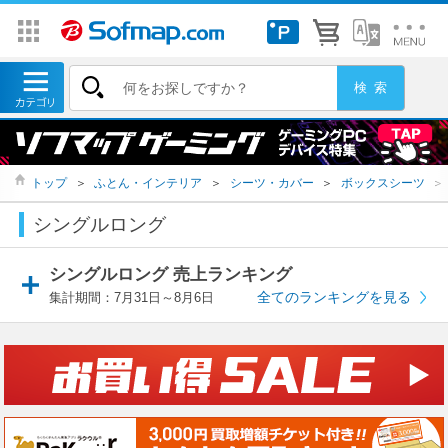
トップ
＞
ふとん・インテリア
＞
シーツ・カバー
＞
ボックスシーツ
＞
シングルロング
シングルロング 売上ランキング
全てのランキングを見る
集計期間：7月31日～8月6日