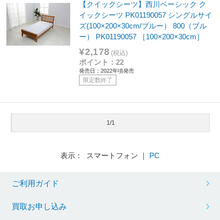
【クイックシーツ】西川ベーシック ク
イックシーツ PK01190057 シングルサイ
ズ(100×200×30cm/ブルー） 800（ブル
ー） PK01190057 ［100×200×30cm］
¥2,178
(税込)
ポイント：22
発売日：2022年頃発売
限定数終了
1/1
表示： スマートフォン ｜
PC
ご利用ガイド
買取お申し込み