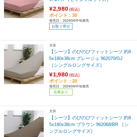
¥2,980
(税込)
ポイント：30
発売日：2024/04/中旬発売
お取り寄せ
大宗
【シーツ】のびのびフィットシーツ 約8
5x180x38cm グレージュ 962070/GJ
［シングルロングサイズ］
¥1,980
(税込)
ポイント：20
発売日：2024/04/中旬発売
在庫あり
大宗
【シーツ】のびのびフィットシーツ 約8
5x180x38cm ブラウン 962068/BR ［シ
ングルロングサイズ］