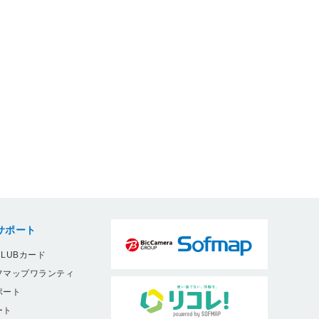
サポート
LUBカード
フマップワランティ
ポート
ート