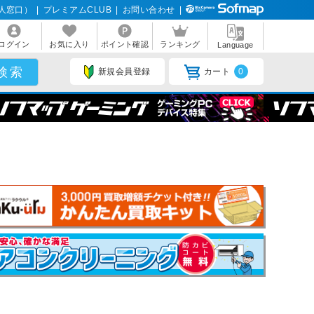
人窓口）
|
プレミアムCLUB
|
お問い合わせ
|
ログイン
お気に入り
ポイント確認
ランキング
Language
新規会員登録
カート
0