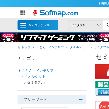
利用規
カテゴリから選ぶ
トップ
＞
ふとん・インテリア
＞
タオルケット
＞
セミダブ
セ
カテゴリ
ふとん・インテリア
タオルケット
セミダブル
フリーワード