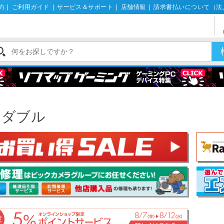
約
|
ご利用ガイド
|
サービス＆サポート
|
店舗情報
|
請求書払いについて（法
ル
ミダブル