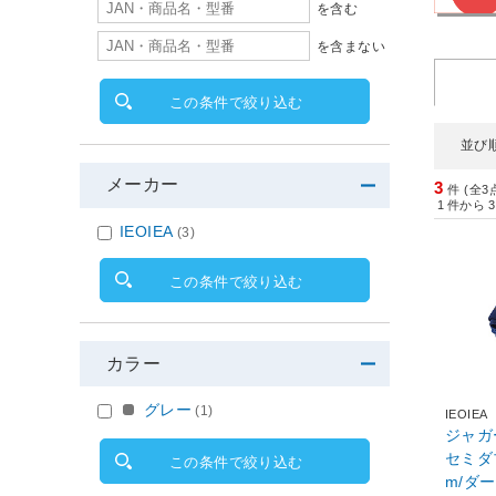
を含む
を含まない
この条件で絞り込む
並び
メーカー
3
件 (全3
1
件から
3
IEOIEA
(3)
この条件で絞り込む
カラー
グレー
(1)
IEOIEA
ジャガ
セミダブ
この条件で絞り込む
m/ダークブ