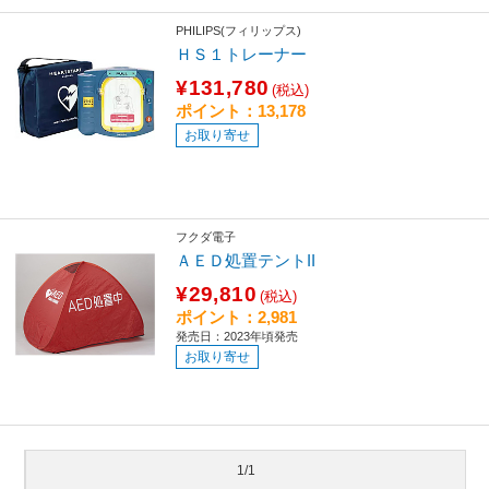
PHILIPS(フィリップス)
ＨＳ１トレーナー
¥131,780
(税込)
ポイント：13,178
お取り寄せ
フクダ電子
ＡＥＤ処置テントII
¥29,810
(税込)
ポイント：2,981
発売日：2023年頃発売
お取り寄せ
1/1