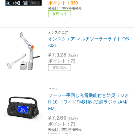
ポイント：330
発売日：2022年頃発売
在庫あり
オンスクエア
オンスクエア マルチソーラーライト OS
-031
¥7,128
(税込)
ポイント：72
在庫切れ
ヒース
ソーラー手回し充電機能付き防災ラジオ
HI10 ［ワイドFM対応 /防滴ラジオ /AM/
FM］
¥7,260
(税込)
ポイント：73
発売日：2020年頃発売