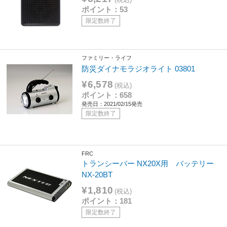
ポイント：53
限定数終了
ファミリー・ライフ
防災ダイナモラジオライト 03801
¥6,578
(税込)
ポイント：658
発売日：2021/02/15発売
限定数終了
FRC
トランシーバー NX20X用 バッテリー
NX-20BT
¥1,810
(税込)
ポイント：181
限定数終了