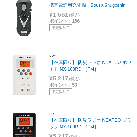
携帯電話用充電機 BousaiShugoshin
¥1,551
(税込)
ポイント：156
限定数終了
FRC
【在庫限り】 防災ラジオ NEXTEO ホワ
イト NX-109RD ［FM］
¥5,217
(税込)
ポイント：53
限定数終了
FRC
【在庫限り】 防災ラジオ NEXTEO ブラ
ック NX-109RD ［FM］
¥5,217
(税込)