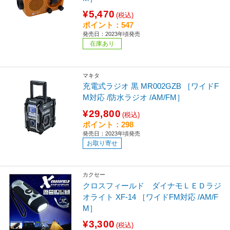
¥5,470
(税込)
ポイント：547
発売日：2023年頃発売
在庫あり
マキタ
充電式ラジオ 黒 MR002GZB ［ワイドF
M対応 /防水ラジオ /AM/FM］
¥29,800
(税込)
ポイント：298
発売日：2023年頃発売
お取り寄せ
カクセー
クロスフィールド ダイナモＬＥＤラジ
オライト XF-14 ［ワイドFM対応 /AM/F
M］
¥3,300
(税込)