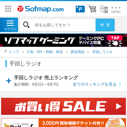
トップ
＞
工具・DIY・防犯・防災
＞
防災用品
＞
手回しラジオ
手回しラジオ
手回しラジオ 売上ランキング
全てのランキングを見る
集計期間：8月1日～8月7日