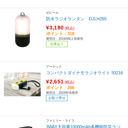
ゼピール
防水ラジオランタン DJLH265
¥3,180
(税込)
ポイント：318
発売日：2019/09/上旬発売
在庫あり
アーテック
コンパクトダイナモラジオライト 93216
¥2,651
(税込)
ポイント：266
発売日：2024年頃発売
お取り寄せ
ファミリー・ライフ
3WAY大容量10000mAh多機能防災ラジ