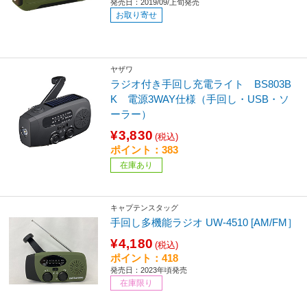
発売日：2019/09/上旬発売
お取り寄せ
ヤザワ
ラジオ付き手回し充電ライト BS803B
K 電源3WAY仕様（手回し・USB・ソ
ーラー）
¥3,830
(税込)
ポイント：383
在庫あり
キャプテンスタッグ
手回し多機能ラジオ UW-4510 [AM/FM］
¥4,180
(税込)
ポイント：418
発売日：2023年頃発売
在庫限り