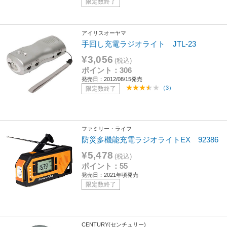
限定数終了
アイリスオーヤマ
手回し充電ラジオライト JTL-23
¥3,056
(税込)
ポイント：306
発売日：2012/08/15発売
（3）
限定数終了
ファミリー・ライフ
防災多機能充電ラジオライトEX 92386
¥5,478
(税込)
ポイント：55
発売日：2021年頃発売
限定数終了
CENTURY(センチュリー)