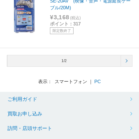
SE-20AV (映像・音声・電源延長ケー
ブル/20M)
¥3,168
(税込)
ポイント：317
限定数終了
1/2
表示： スマートフォン ｜
PC
ご利用ガイド
買取お申し込み
訪問・店頭サポート