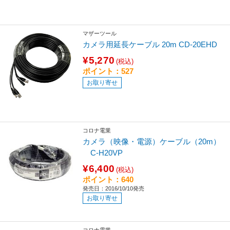
マザーツール
カメラ用延長ケーブル 20m CD-20EHD
¥5,270
(税込)
ポイント：527
お取り寄せ
コロナ電業
カメラ（映像・電源）ケーブル（20m）
C-H20VP
¥6,400
(税込)
ポイント：640
発売日：2016/10/10発売
お取り寄せ