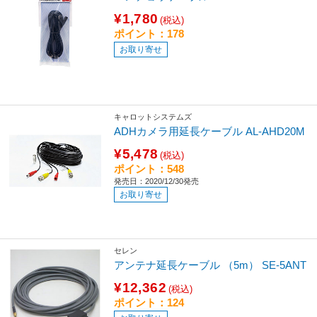
¥1,780
(税込)
ポイント：178
お取り寄せ
キャロットシステムズ
ADHカメラ用延長ケーブル AL-AHD20M
¥5,478
(税込)
ポイント：548
発売日：2020/12/30発売
お取り寄せ
セレン
アンテナ延長ケーブル （5m） SE-5ANT
¥12,362
(税込)
ポイント：124