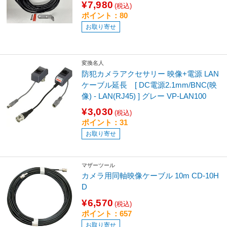
¥7,980
(税込)
ポイント：80
お取り寄せ
変換名人
防犯カメラアクセサリー 映像+電源 LAN
ケーブル延長 [ DC電源2.1mm/BNC(映
像) - LAN(RJ45) ] グレー VP-LAN100
¥3,030
(税込)
ポイント：31
お取り寄せ
マザーツール
カメラ用同軸映像ケーブル 10m CD-10H
D
¥6,570
(税込)
ポイント：657
お取り寄せ