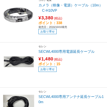
コロナ電業
カメラ（映像・電源）ケーブル（10m）
C-H10VP
¥3,380
(税込)
ポイント：338
発売日：2016/10/10発売
お取り寄せ
セレン
SECWL4000専用電源延長ケーブル
¥1,480
(税込)
ポイント：15
お取り寄せ
セレン
SECWL4000専用アンテナ延長ケーブル1
0m