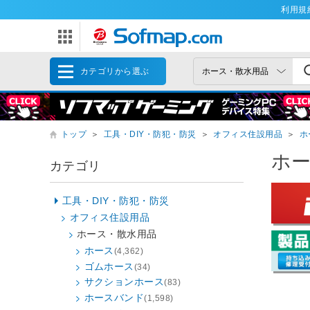
利用規
カテゴリから選ぶ
トップ
＞
工具・DIY・防犯・防災
＞
オフィス住設用品
＞
ホ
ホ
カテゴリ
工具・DIY・防犯・防災
オフィス住設用品
ホース・散水用品
ホース
(4,362)
ゴムホース
(34)
サクションホース
(83)
ホースバンド
(1,598)