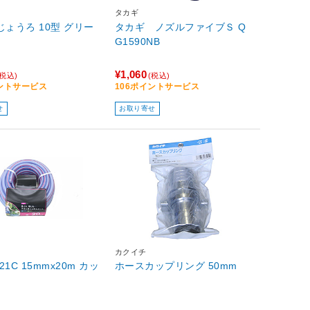
タカギ
じょうろ 10型 グリー
タカギ ノズルファイブＳ Q
G1590NB
¥1,060
(税込)
(税込)
イントサービス
106ポイントサービス
せ
お取り寄せ
カクイチ
121C 15mmx20m カッ
ホースカップリング 50mm