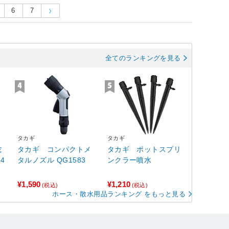
6
7
全てのランキングを見る
タカギ
タカギ
蛇
タカギ コンパクトメ
タカギ ポットスプリ
タルノズル QG1583
ンクラー噴水
¥1,590
¥1,210
(税込)
(税込)
ホース・散水用品ランキング をもっと見る