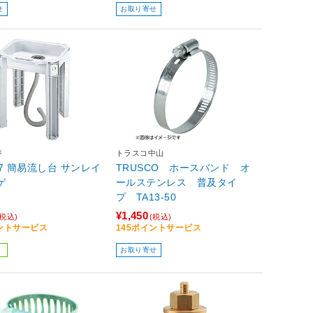
せ
お取り寄せ
ジ
トラスコ中山
197 簡易流し台 サンレイ
TRUSCO ホースバンド オ
ゲ
ールステンレス 普及タイ
プ TA13-50
¥1,450
(税込)
(税込)
イントサービス
145ポイントサービス
お取り寄せ