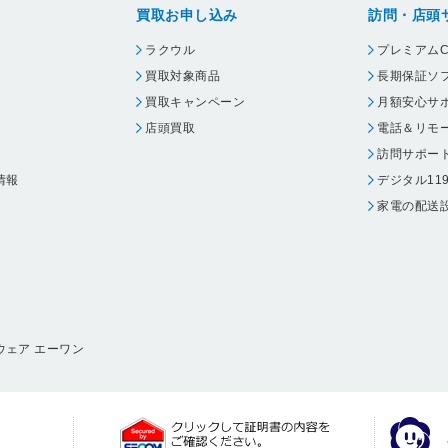
買取お申し込み
訪問・店頭
ラクウル
プレミアムC
買取対象商品
長期保証ソ
買取キャンペーン
月額安心サ
店頭買取
電話＆リモ
訪問サポー
情報
デジタル11
家電の配送
ウェア エーワン