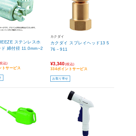
カクダイ
BREEZE ステンレスホ
カクダイ スプレイヘッド13 5
ド 締付径 11.0mm~2
76－911
¥3,340
(税込)
(税込)
イントサービス
334ポイントサービス
せ
お取り寄せ