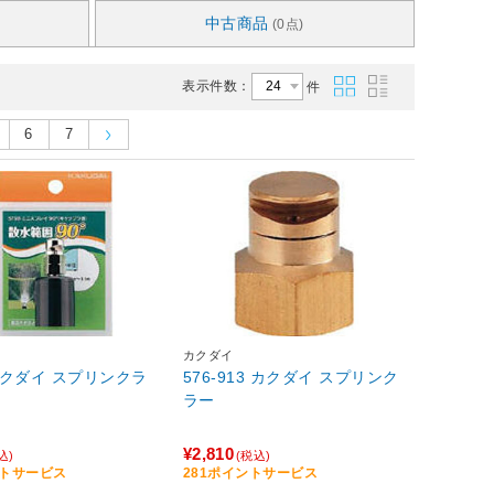
中古商品
(0点)
表示件数：
件
6
7
カクダイ
 カクダイ スプリンクラ
576-913 カクダイ スプリンク
ラー
¥2,810
込)
(税込)
ントサービス
281ポイントサービス