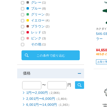
グレー
(1)
ブルー
(8)
グリーン
(5)
イエロー
(4)
ブラウン
(2)
カクダイ
レッド
(2)
546-
ピンク
ラー
(3)
その他
(1)
¥4,650
465ポ
この条件で絞り込む
お取り
価格
〜
円
1円〜2,000円
（2,066）
2,001円〜6,000円
（1,464）
6,001円〜14,000円
（1,363）