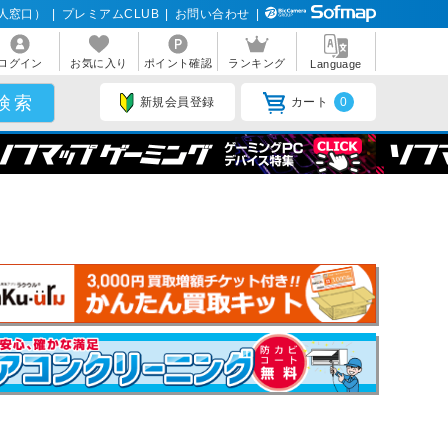
人窓口）
|
プレミアムCLUB
|
お問い合わせ
|
ログイン
お気に入り
ポイント確認
ランキング
Language
新規会員登録
カート
0