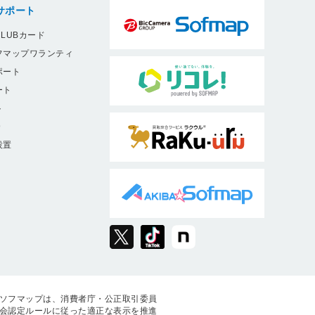
サポート
LUBカード
フマップワランティ
ポート
ート
ト
9
設置
ソフマップは、消費者庁・公正取引委員
会認定ルールに従った適正な表示を推進