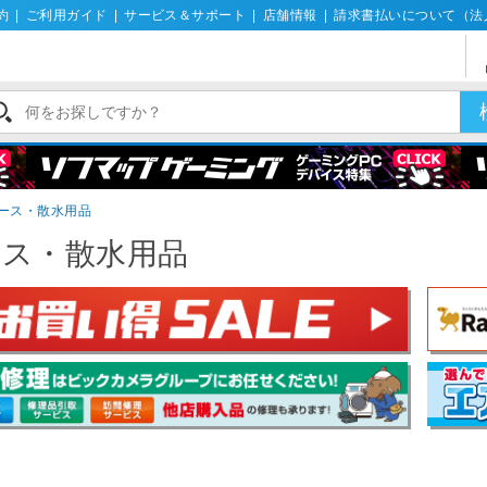
約
|
ご利用ガイド
|
サービス＆サポート
|
店舗情報
|
請求書払いについて（法
ース・散水用品
ース・散水用品