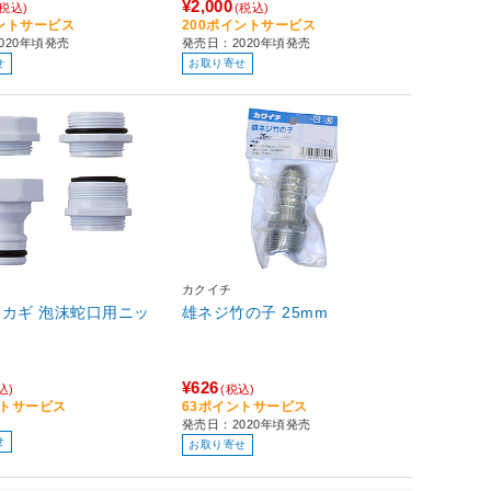
¥2,000
(税込)
(税込)
イントサービス
200ポイントサービス
020年頃発売
発売日：2020年頃発売
せ
お取り寄せ
カクイチ
 タカギ 泡沫蛇口用ニッ
雄ネジ竹の子 25mm
¥626
込)
(税込)
ントサービス
63ポイントサービス
発売日：2020年頃発売
せ
お取り寄せ