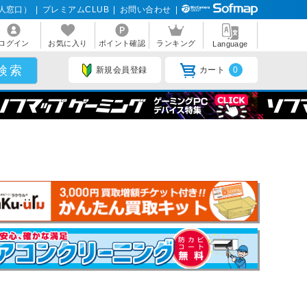
人窓口）
|
プレミアムCLUB
|
お問い合わせ
|
ログイン
お気に入り
ポイント確認
ランキング
Language
新規会員登録
カート
0