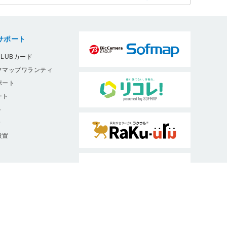
サポート
LUBカード
フマップワランティ
ポート
ート
ト
9
設置