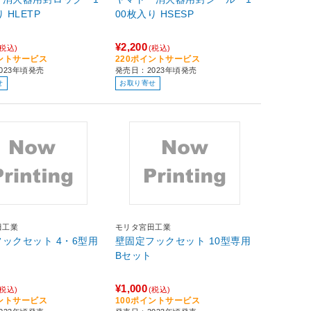
00個入り HLETP
00枚入り HSESP
¥2,200
(税込)
(税込)
イントサービス
220ポイントサービス
023年頃発売
発売日：2023年頃発売
せ
お取り寄せ
田工業
モリタ宮田工業
ックセット 4・6型用
壁固定フックセット 10型専用
Bセット
¥1,000
(税込)
(税込)
イントサービス
100ポイントサービス