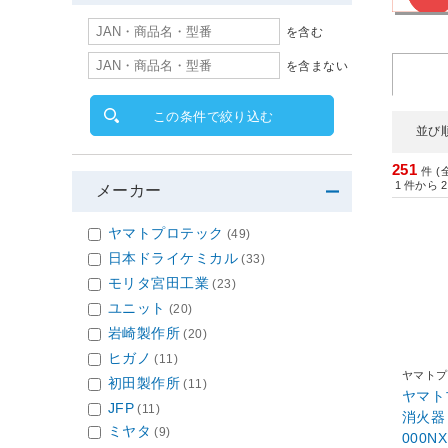
を含む
を含まない
この条件で絞り込む
並び
251
件 (
1
件から
2
メーカー
ヤマトプロテック
(49)
日本ドライケミカル
(33)
モリタ宮田工業
(23)
ユニット
(20)
岩崎製作所
(20)
ヒガノ
(11)
ヤマトプ
初田製作所
(11)
ヤマト
JFP
(11)
消火器 
ミヤタ
(9)
000N