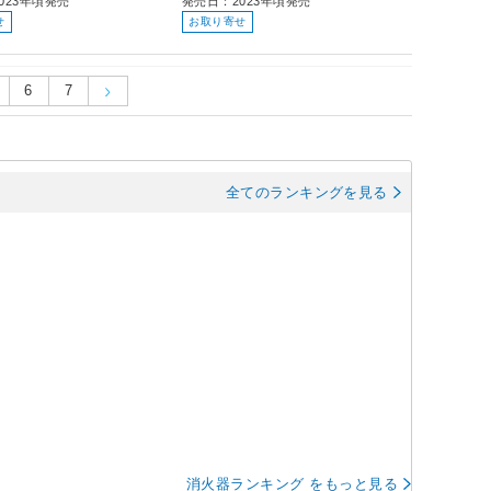
023年頃発売
発売日：2023年頃発売
せ
お取り寄せ
6
7
全てのランキングを見る
消火器ランキング をもっと見る