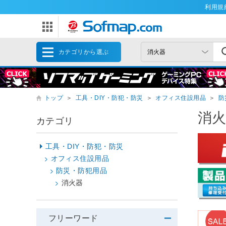
利用規
カテゴリから選ぶ
トップ
＞
工具・DIY・防犯・防災
＞
オフィス住設用品
＞
防
消
カテゴリ
工具・DIY・防犯・防災
オフィス住設用品
防災・防犯用品
消火器
フリーワード