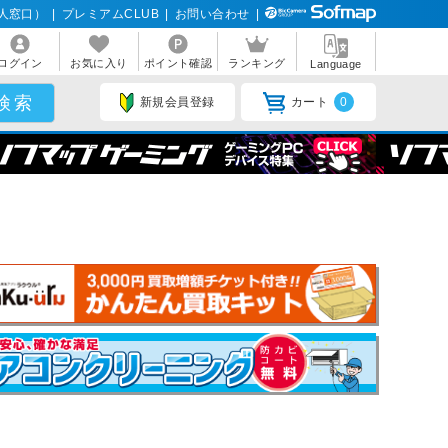
人窓口）
|
プレミアムCLUB
|
お問い合わせ
|
ログイン
お気に入り
ポイント確認
ランキング
Language
新規会員登録
カート
0