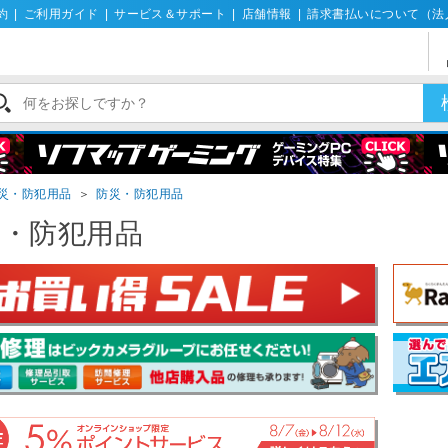
約
|
ご利用ガイド
|
サービス＆サポート
|
店舗情報
|
請求書払いについて（法
災・防犯用品
＞
防災・防犯用品
災・防犯用品