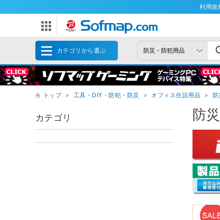
利用規
カテゴリから選ぶ
トップ
＞
工具・DIY・防犯・防災
＞
オフィス住設用品
＞
防
防
カテゴリ