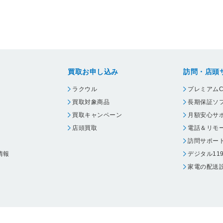
買取お申し込み
訪問・店頭
ラクウル
プレミアムC
買取対象商品
長期保証ソ
買取キャンペーン
月額安心サ
店頭買取
電話＆リモ
訪問サポー
情報
デジタル11
家電の配送