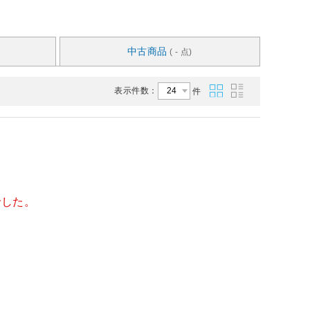
中古商品
( - 点)
表示件数：
件
でした。