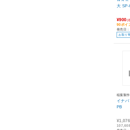
大 S
¥900
(
90ポイ
発売日：
お取り
稲葉製作
イナバ 
PB
¥1,076
107,