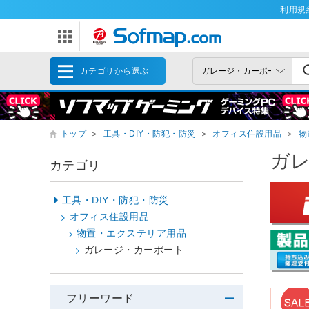
利用規
カテゴリから選ぶ
トップ
＞
工具・DIY・防犯・防災
＞
オフィス住設用品
＞
物
ガ
カテゴリ
工具・DIY・防犯・防災
オフィス住設用品
物置・エクステリア用品
ガレージ・カーポート
フリーワード