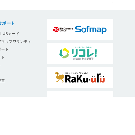
サポート
LUBカード
フマップワランティ
ポート
ート
ト
9
設置