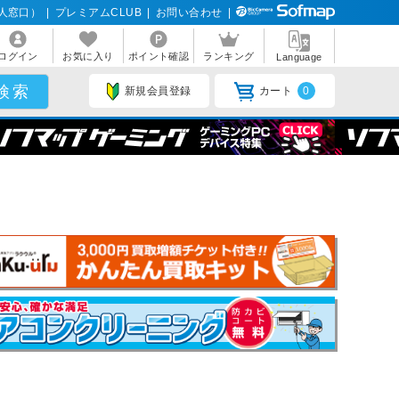
人窓口）
|
プレミアムCLUB
|
お問い合わせ
|
ログイン
お気に入り
ポイント確認
ランキング
Language
新規会員登録
カート
0