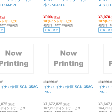
P-01K6MSN
小 SP-04KE6
¥900
¥3,070
税込)
(税込)
ントサービス
90ポイントサービス
307ポ
2023年頃発売
発売日：2023年頃発売
発売日：2
寄せ
お取り寄せ
お取り寄
所
稲葉製作所
稲葉製作
イナバ倉庫 SGN-358G
イナバ イナバ倉庫 SGN-358G
イナバ 
PB-2
PB-5
,075
¥1,672,825
¥3,647,
(税込)
(税込)
608ポイントサービス
167,283ポイントサービス
364,7