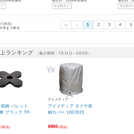
2026年頃発売
発売日：2026年頃発売
発売日：2
終了
限定数終了
限定数終
全728点)
1
2
3
4
5
4
件まで表示
売上ランキング
（集計期間：7月31日～8月6日）
アイメディア
 収納 パレット
アイメディア タイヤ収
 TP-
納カバー 1007823
0
¥990
(税込)
(税込)