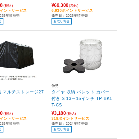
48
¥69,300
(税込)
(税込)
5ポイントサービス
6,930ポイントサービス
025年頃発売
発売日：2025年頃発売
せ
お取り寄せ
伸晃
 マルチストレージ27
タイヤ 収納 パレット カバー
付き S 13～15インチ TP-BK1
T-CS
50
¥3,180
(税込)
(税込)
5ポイントサービス
318ポイントサービス
025年頃発売
発売日：2024年頃発売
せ
お取り寄せ