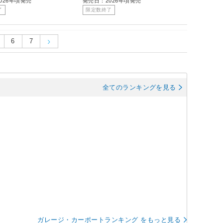
026年頃発売
発売日：2026年頃発売
了
限定数終了
6
7
全てのランキングを見る
ガレージ・カーポートランキング をもっと見る