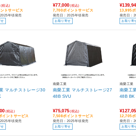
¥77,000
¥139,9
(税込)
(税込)
イントサービス
7,700ポイントサービス
13,99
2025年頃発売
発売日：2025年頃発売
発売日：2
寄せ
お取り寄せ
お取り寄
南榮工業
南榮工業
業 マルチストレージ30
南榮工業 マルチストレージ27
南榮工業
K
48B SVU
48B BK
500
¥75,075
¥127,0
(税込)
(税込)
50ポイントサービス
7,508ポイントサービス
12,70
2025年頃発売
発売日：2025年頃発売
発売日：2
寄せ
お取り寄せ
お取り寄