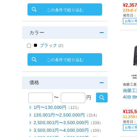
¥2,357
この条件で絞り込む
236ポ
発売日：
お取り
カラー
ブラック
(2)
この条件で絞り込む
価格
南榮工業
南榮工
40B B
〜
円
1円〜130,000円
（121）
¥115,
130,001円〜2,500,000円
（214）
11,5
発売日：
2,500,001円〜3,500,000円
（238）
お取り
3,500,001円〜4,000,000円
（100）