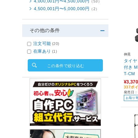
4,000,001円〜4,500,000円
（53）
4,500,001円〜5,000,000円
（2）
その他の条件
注文可能
(20)
在庫あり
(1)
伸晃
タイヤ
この条件で絞り込む
付き M 1
T-CM
¥3,370
337ポ
発売日：
お取り