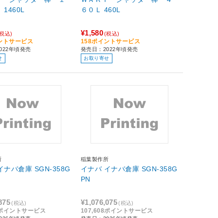
４６０Ｌ 1460L
６０Ｌ 460L
¥1,580
(税込)
(税込)
イントサービス
158ポイントサービス
022年頃発売
発売日：2022年頃発売
せ
お取り寄せ
所
稲葉製作所
イナバ倉庫 SGN-358G
イナバ イナバ倉庫 SGN-358G
PN
875
¥1,076,075
(税込)
(税込)
88ポイントサービス
107,608ポイントサービス