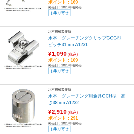
ポイント：169
発売日：2023年頃発売
お取り寄せ
水本機械製作所
水本 グレーチングクリップGCG型
ピッチ31mm A1231
¥1,090
(税込)
ポイント：109
発売日：2023年頃発売
お取り寄せ
水本機械製作所
水本 グレーチング用金具GCH型 高
さ38mm A1232
¥2,910
(税込)
ポイント：291
発売日：2023年頃発売
お取り寄せ