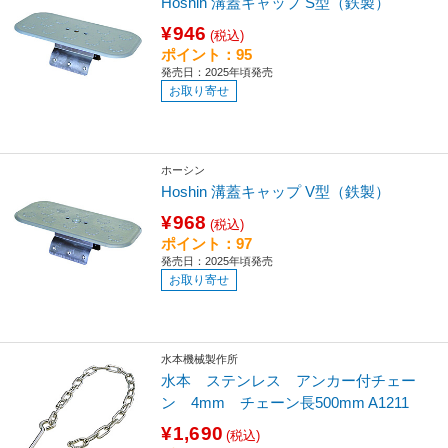
Hoshin 溝蓋キャップ S型（鉄製）
¥946
(税込)
ポイント：95
発売日：2025年頃発売
お取り寄せ
ホーシン
Hoshin 溝蓋キャップ V型（鉄製）
¥968
(税込)
ポイント：97
発売日：2025年頃発売
お取り寄せ
水本機械製作所
水本 ステンレス アンカー付チェー
ン 4mm チェーン長500mm A1211
¥1,690
(税込)