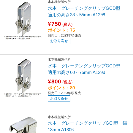
水本機械製作所
水本 グレーチングクリップGCD型
適用の高さ38～55mm A1298
¥750
(税込)
ポイント：75
発売日：2023年頃発売
お取り寄せ
水本機械製作所
水本 グレーチングクリップGCD型
適用の高さ60～75mm A1299
¥800
(税込)
ポイント：80
発売日：2023年頃発売
お取り寄せ
水本機械製作所
水本 グレーチングクリップGCI型 幅
13mm A1306