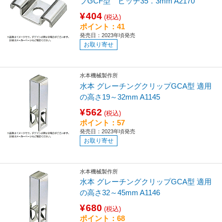
プGCF型 ピッチ35．3mm A2170
¥404
(税込)
ポイント：41
発売日：2023年頃発売
お取り寄せ
水本機械製作所
水本 グレーチングクリップGCA型 適用
の高さ19～32mm A1145
¥562
(税込)
ポイント：57
発売日：2023年頃発売
お取り寄せ
水本機械製作所
水本 グレーチングクリップGCA型 適用
の高さ32～45mm A1146
¥680
(税込)
ポイント：68