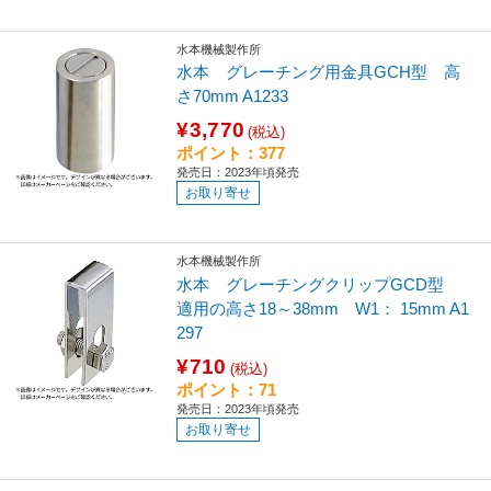
水本機械製作所
水本 グレーチング用金具GCH型 高
さ70mm A1233
¥3,770
(税込)
ポイント：377
発売日：2023年頃発売
お取り寄せ
水本機械製作所
水本 グレーチングクリップGCD型
適用の高さ18～38mm W1： 15mm A1
297
¥710
(税込)
ポイント：71
発売日：2023年頃発売
お取り寄せ