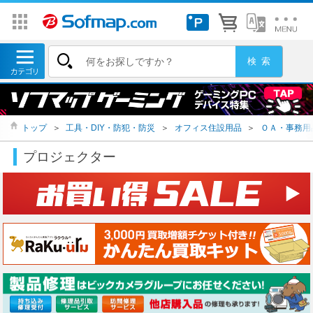
トップ
＞
工具・DIY・防犯・防災
＞
オフィス住設用品
＞
ＯＡ・事務用
プロジェクター