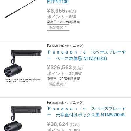
ETPNT100
¥6,655
(税込)
ポイント：666
発売日：2023年頃発売
限定数終了
Panasonic(パナソニック)
Ｐａｎａｓｏｎｉｃ スペースプレーヤ
ー ベース本体黒 NTN91001B
¥326,563
(税込)
ポイント：32,657
発売日：2020年頃発売
限定数終了
Panasonic(パナソニック)
Ｐａｎａｓｏｎｉｃ スペースプレーヤ
ー 天井直付けボックス黒 NTN98000B
¥38,624
(税込)
ポイント：3,863