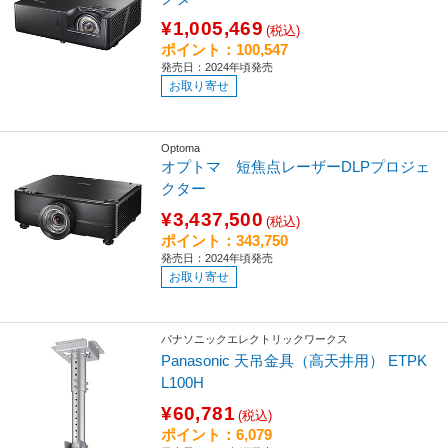
¥1,005,469
(税込)
ポイント：100,547
発売日：2024年頃発売
お取り寄せ
Optoma
オプトマ 短焦点レーザーDLPプロジェ
クター
¥3,437,500
(税込)
ポイント：343,750
発売日：2024年頃発売
お取り寄せ
パナソニックエレクトリックワークス
Panasonic 天吊金具（高天井用） ETPK
L100H
¥60,781
(税込)
ポイント：6,079