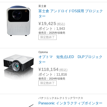
富士倉
富士倉 アンドロイドOS採用 プロジェク
ター
¥19,425
(税込)
ポイント：1,943
発売日：2025年頃発売
限定数終了
Optoma
オプトマ 短焦点LED DLPプロジェク
ター
¥118,154
(税込)
ポイント：11,816
発売日：2024年頃発売
限定数終了
パナソニックエレクトリックワークス
Panasonic インタラクティブポインター