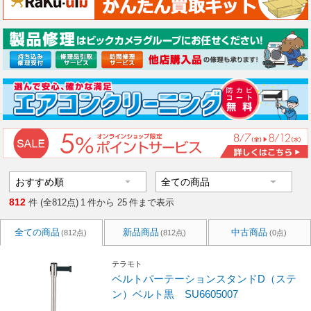
812
件 (全812点)
1
件から
25
件まで表示
全ての商品
新品商品
中古商品
(812点)
(812点)
(0点)
テラモト
ベルトパーテーションスタンドD（ステ
ン）ベルト黒 SU6605007