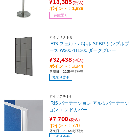
¥18,385
(税込)
ポイント：1,839
在庫限り
アイリスチトセ
IRIS フェルトパネル SPBP シンプルブ
ース W300×H1200 ダークグレー
¥32,438
(税込)
ポイント：3,244
発売日：2025年頃発売
お取り寄せ
アイリスチトセ
IRIS パーテーション アルミパーテーシ
ョン エンドカバー
¥7,700
(税込)
ポイント：770
発売日：2025年頃発売
お取り寄せ