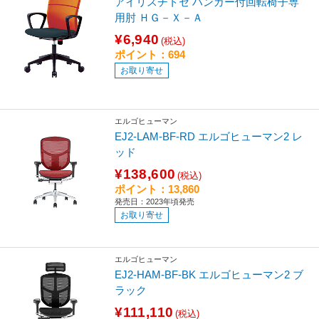
アイリスチトセ ハンガー付回転椅子専
用肘 ＨＧ－Ｘ－Ａ
¥6,940
(税込)
ポイント：694
お取り寄せ
エルゴヒューマン
EJ2-LAM-BF-RD エルゴヒューマン2 レ
ッド
¥138,600
(税込)
ポイント：13,860
発売日：2023年頃発売
お取り寄せ
エルゴヒューマン
EJ2-HAM-BF-BK エルゴヒューマン2 ブ
ラック
¥111,110
(税込)