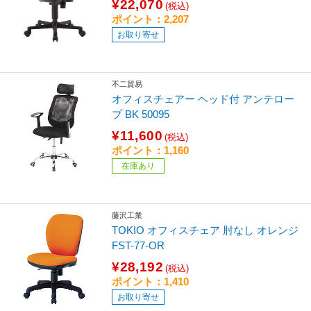
¥22,070
(税込)
ポイント：2,207
お取り寄せ
不二貿易
オフィスチェアー ヘッド付 アンテロー
プ BK 50095
¥11,600
(税込)
ポイント：1,160
在庫あり
藤沢工業
TOKIO オフィスチェア 肘なし オレンジ
FST-77-OR
¥28,192
(税込)
ポイント：1,410
お取り寄せ