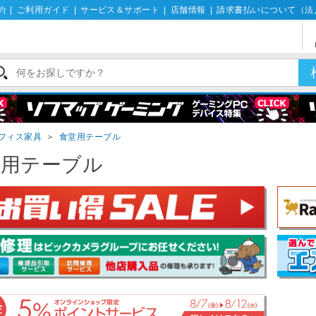
約
|
ご利用ガイド
|
サービス＆サポート
|
店舗情報
|
請求書払いについて（法
フィス家具
＞
食堂用テーブル
堂用テーブル