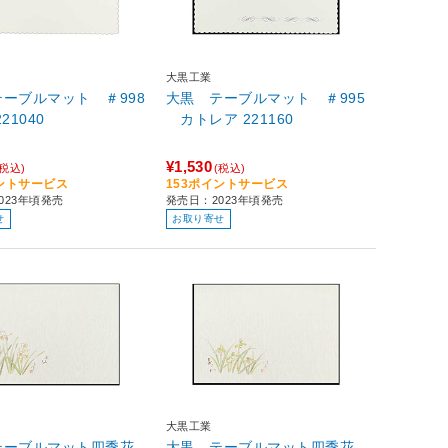
大黒工業
ーブルマット ＃998
大黒 テーブルマット ＃995
龍 221040
カトレア 221160
¥1,530
(税込)
(税込)
イントサービス
153ポイントサービス
023年頃発売
発売日：2023年頃発売
せ
お取り寄せ
大黒工業
テーブルマット四季花
大黒 テーブルマット四季花