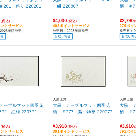
ーズ ＃201 祭り 220201
紺 220807
¥4,030
¥2,790
(税込)
(税込)
イントサービス
403ポイントサービス
279ポ
2023年頃発売
発売日：2023年頃発売
発売日：2
寄せ
お取り寄せ
お取り寄
大黒工業
大黒工業
テーブルマット四季花
大黒 テーブルマット四季花
大黒 
柄 ＃772 紅梅 220772
柄 ＃777 紫つゆ草 220777
¥3,910
¥3,910
(税込)
(税込)
イントサービス
391ポイントサービス
391ポ