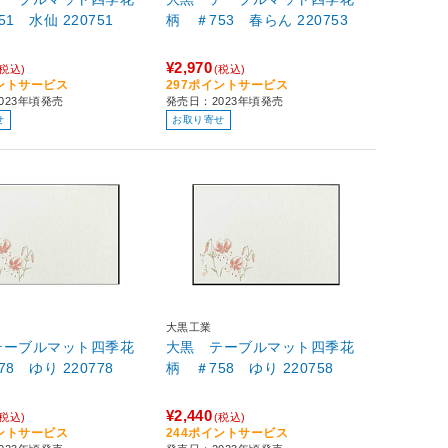
柄 ＃751 水仙 220751
柄 ＃753 春らん 220753
¥2,970
(税込)
(税込)
イントサービス
297ポイントサービス
023年頃発売
発売日：2023年頃発売
せ
お取り寄せ
大黒工業
テーブルマット四季花
大黒 テーブルマット四季花
柄 ＃778 ゆり 220778
柄 ＃758 ゆり 220758
¥2,440
(税込)
(税込)
イントサービス
244ポイントサービス