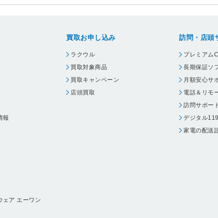
買取お申し込み
訪問・店頭
ラクウル
プレミアムC
買取対象商品
長期保証ソ
買取キャンペーン
月額安心サ
店頭買取
電話＆リモ
訪問サポー
情報
デジタル11
家電の配送
ウェア エーワン