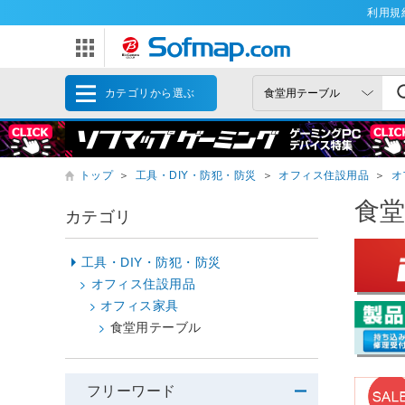
利用規
カテゴリから選ぶ
トップ
＞
工具・DIY・防犯・防災
＞
オフィス住設用品
＞
オ
食
カテゴリ
工具・DIY・防犯・防災
オフィス住設用品
オフィス家具
食堂用テーブル
フリーワード