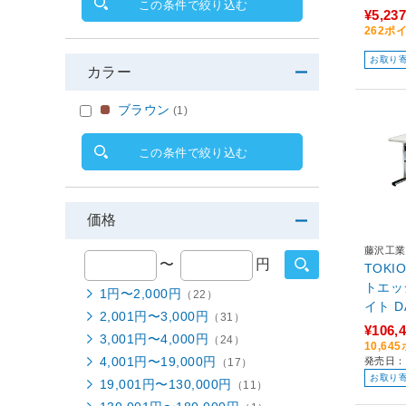
この条件で絞り込む
¥5,237
262ポ
お取り
カラー
ブラウン
(1)
この条件で絞り込む
価格
藤沢工業
〜
円
TOK
トエッジ
1円〜2,000円
（22）
イ
2,001円〜3,000円
（31）
¥106,
3,001円〜4,000円
（24）
10,6
4,001円〜19,000円
発売日：
（17）
お取り
19,001円〜130,000円
（11）