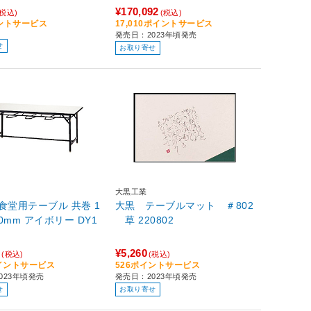
¥170,092
(税込)
(税込)
イントサービス
17,010ポイントサービス
発売日：2023年頃発売
せ
お取り寄せ
大黒工業
O 食堂用テーブル 共巻 1
大黒 テーブルマット ＃802
0mm アイボリー DY1
草 220802
7
¥5,260
(税込)
(税込)
ポイントサービス
526ポイントサービス
023年頃発売
発売日：2023年頃発売
せ
お取り寄せ