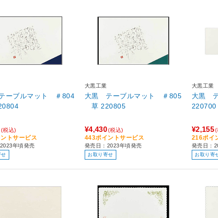
大黒工業
大黒工業
テーブルマット ＃804
大黒 テーブルマット ＃805
大黒 テ
 220804
草 220805
220700
¥4,430
¥2,155
(税込)
(税込)
イントサービス
443ポイントサービス
216ポ
2023年頃発売
発売日：2023年頃発売
発売日：2
寄せ
お取り寄せ
お取り寄