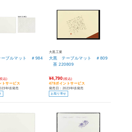
大黒工業
ーブルマット ＃984
大黒 テーブルマット ＃809
茶 220809
¥4,790
(税込)
(税込)
イントサービス
479ポイントサービス
023年頃発売
発売日：2023年頃発売
せ
お取り寄せ