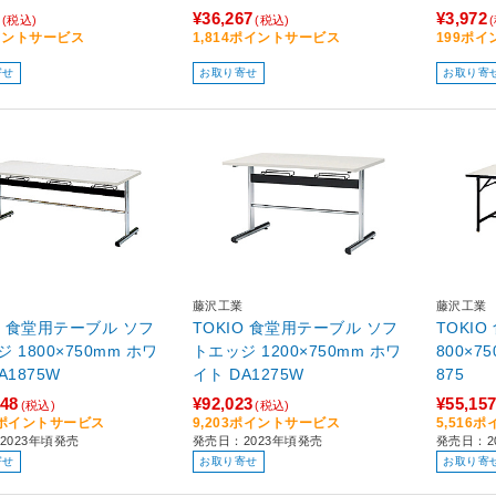
¥36,267
¥3,972
(税込)
(税込)
イントサービス
1,814ポイントサービス
199ポ
寄せ
お取り寄せ
お取り寄
藤沢工業
藤沢工業
IO 食堂用テーブル ソフ
TOKIO 食堂用テーブル ソフ
TOKI
 1800×750mm ホワ
トエッジ 1200×750mm ホワ
800×75
ト DA1875W
イト DA1275W
875
448
¥92,023
¥55,15
(税込)
(税込)
45ポイントサービス
9,203ポイントサービス
5,516
2023年頃発売
発売日：2023年頃発売
発売日：2
寄せ
お取り寄せ
お取り寄