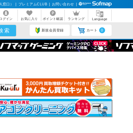
人窓口）
|
プレミアムCLUB
|
お問い合わせ
|
ログイン
お気に入り
ポイント確認
ランキング
Language
新規会員登録
カート
0