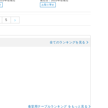
023年頃発売
発売日：2023年頃発売
せ
お取り寄せ
5
全てのランキングを見る
食堂用テーブルランキング をもっと見る