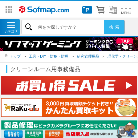
トップ
＞
工具・DIY・防犯・防災
＞
研究管理用品
＞
理化学・クリーン
クリーンルーム用事務備品