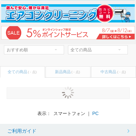
全ての商品
新品商品
中古商品
( - 点)
( - 点)
( - 点)
表示： スマートフォン ｜
PC
ご利用ガイド