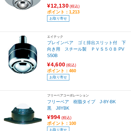
¥12,130
(税込)
ポイント：1,213
お取り寄せ
エイテック
プレインベア ゴミ排出スリット付 下
向き用 スチール製 ＰＶＳ５０Ｂ PV
S50B
¥4,600
(税込)
ポイント：460
お取り寄せ
フリーベアコーポレーション
フリーベア 樹脂タイプ J-8Y-BK
黒 J8YBK
¥994
(税込)
ポイント：100
お取り寄せ