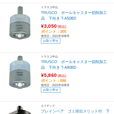
トラスコ中山
TRUSCO ボールキャスター切削加工
品 下向き T-A50BD
¥3,050
(税込)
ポイント：305
発売日：2021年頃発売
お取り寄せ
トラスコ中山
TRUSCO ボールキャスター切削加工
品 下向き T-A80BD
¥5,860
(税込)
ポイント：586
発売日：2021年頃発売
お取り寄せ
エイテック
プレインベア ゴミ排出スリット付 下