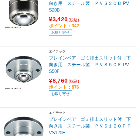
向き用 スチール製 ＰＶＳ２０Ｂ PV
S20B
¥3,420
(税込)
ポイント：342
お取り寄せ
エイテック
プレインベア ゴミ排出スリット付 下
向き用 スチール製 ＰＶＳ５０Ｆ PV
S50F
¥8,760
(税込)
ポイント：876
お取り寄せ
エイテック
プレインベア ゴミ排出スリット付 下
向き用 スチール製 ＰＶＳ１２０Ｆ P
VS120F