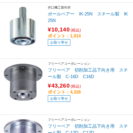
井口機工製作所
ボールベアー IK-25N スチール製 IK
25N
¥10,140
(税込)
ポイント：1,014
お取り寄せ
フリーベアコーポレーション
フリーベア 切削加工品下向き用 スチ
ール製 C-16D C16D
¥43,260
(税込)
ポイント：4,326
お取り寄せ
フリーベアコーポレーション
フリーベア 切削加工品下向き用 スチ
ール製 C-12D C12D