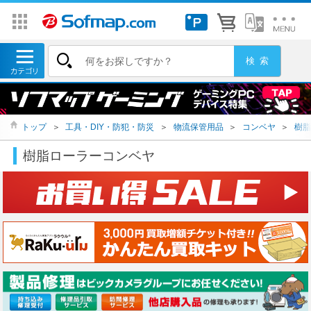
トップ
＞
工具・DIY・防犯・防災
＞
物流保管用品
＞
コンベヤ
＞
樹脂
樹脂ローラーコンベヤ