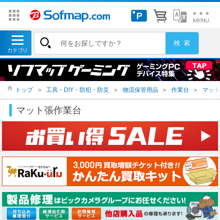
トップ
＞
工具・DIY・防犯・防災
＞
物流保管用品
＞
作業台
＞
マット
マット張作業台