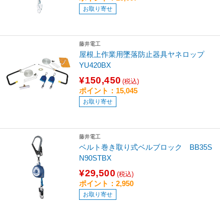
お取り寄せ
藤井電工
屋根上作業用墜落防止器具ヤネロップ
YU420BX
¥150,450
(税込)
ポイント：15,045
お取り寄せ
藤井電工
ベルト巻き取り式ベルブロック BB35S
N90STBX
¥29,500
(税込)
ポイント：2,950
お取り寄せ