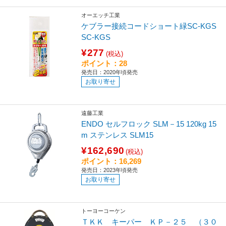
オーエッチ工業
ケブラー接続コードショート緑SC-KGS
SC-KGS
¥277
(税込)
ポイント：28
発売日：2020年頃発売
お取り寄せ
遠藤工業
ENDO セルフロック SLM－15 120kg 15
m ステンレス SLM15
¥162,690
(税込)
ポイント：16,269
発売日：2023年頃発売
お取り寄せ
トーヨーコーケン
ＴＫＫ キーパー ＫＰ－２５ （３０