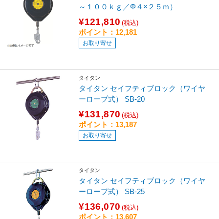
～１００ｋｇ／Φ４×２５ｍ）
¥121,810
(税込)
ポイント：12,181
お取り寄せ
タイタン
タイタン セイフティブロック（ワイヤ
ーロープ式） SB-20
¥131,870
(税込)
ポイント：13,187
お取り寄せ
タイタン
タイタン セイフティブロック（ワイヤ
ーロープ式） SB-25
¥136,070
(税込)
ポイント：13,607