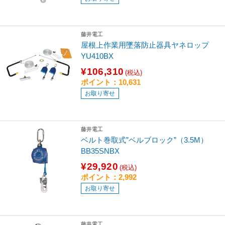
藤井電工
屋根上作業用墜落防止器具ヤネロップ
YU410BX
¥106,310
(税込)
ポイント：10,631
お取り寄せ
藤井電工
ベルト巻取式”ベルブロック”（3.5M）
BB35SNBX
¥29,920
(税込)
ポイント：2,992
お取り寄せ
藤井電工