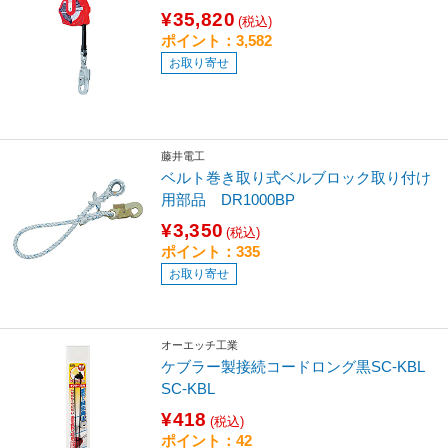
¥35,820
(税込)
ポイント：3,582
お取り寄せ
藤井電工
ベルト巻き取り式ベルブロック取り付け
用部品 DR1000BP
¥3,350
(税込)
ポイント：335
お取り寄せ
オーエッチ工業
ケブラー製接続コードロング黒SC-KBL
SC-KBL
¥418
(税込)
ポイント：42