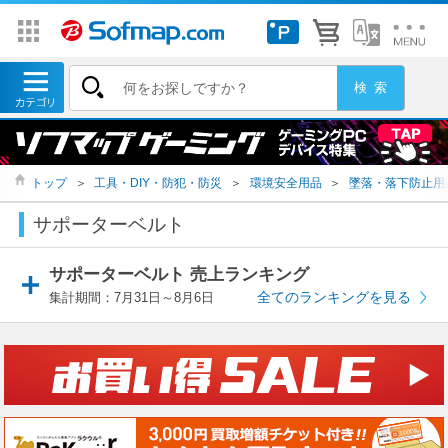
トップ
＞
工具・DIY・防犯・防災
＞
環境安全用品
＞
墜落・落下防止用
サポーターベルト
サポーターベルト 売上ランキング
全てのランキングを見る
集計期間：7月31日～8月6日