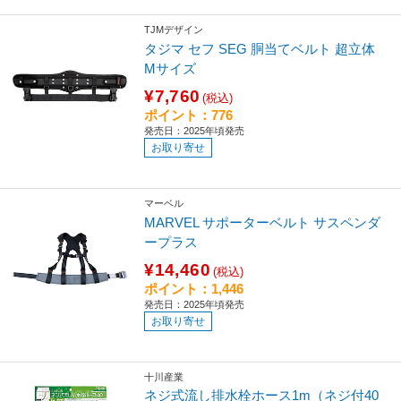
TJMデザイン
タジマ セフ SEG 胴当てベルト 超立体
Mサイズ
¥7,760
(税込)
ポイント：776
発売日：2025年頃発売
お取り寄せ
マーベル
MARVEL サポーターベルト サスペンダ
ープラス
¥14,460
(税込)
ポイント：1,446
発売日：2025年頃発売
お取り寄せ
十川産業
ネジ式流し排水栓ホース1m（ネジ付40