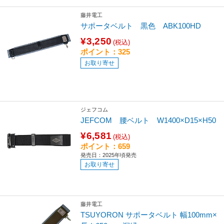
藤井電工
サポータベルト 黒色 ABK100HD
¥3,250
(税込)
ポイント：325
お取り寄せ
ジェフコム
JEFCOM 腰ベルト W1400×D15×H50
¥6,581
(税込)
ポイント：659
発売日：2025年頃発売
お取り寄せ
藤井電工
TSUYORON サポータベルト 幅100mm×