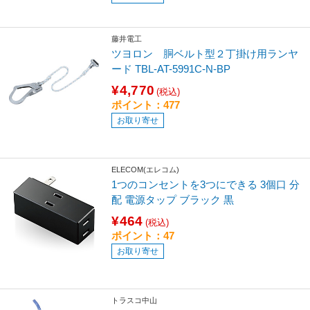
藤井電工
ツヨロン 胴ベルト型２丁掛け用ランヤ
ード TBL-AT-5991C-N-BP
¥4,770
(税込)
ポイント：477
お取り寄せ
ELECOM(エレコム)
1つのコンセントを3つにできる 3個口 分
配 電源タップ ブラック 黒
¥464
(税込)
ポイント：47
お取り寄せ
トラスコ中山