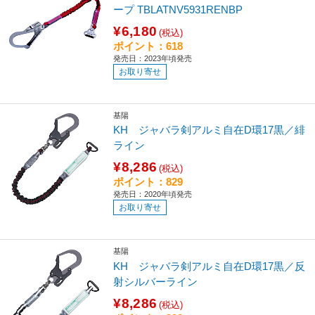
ープ TBLATNV5931RENBP
¥6,180
(税込)
ポイント：618
発売日：2023年頃発売
お取り寄せ
基陽
KH ジャバラ剣アルミ自在D環17黒／緋
ライン
¥8,286
(税込)
ポイント：829
発売日：2020年頃発売
お取り寄せ
基陽
KH ジャバラ剣アルミ自在D環17黒／反
射シルバーライン
¥8,286
(税込)