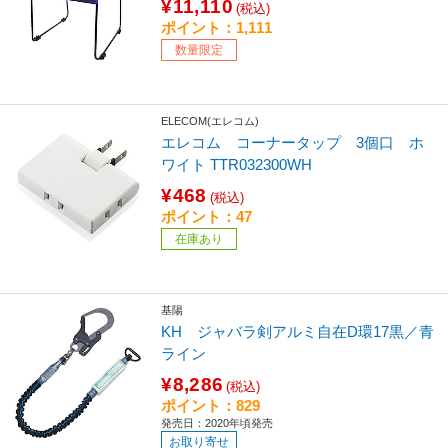
¥11,110
(税込)
ポイント：1,111
数量限定
ELECOM(エレコム)
エレコム コーナータップ 3個口 ホ
ワイト TTR032300WH
¥468
(税込)
ポイント：47
在庫あり
基陽
KH ジャバラ剣アルミ自在D環17黒／青
ライン
¥8,286
(税込)
ポイント：829
発売日：2020年頃発売
お取り寄せ