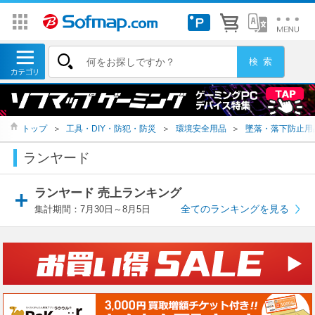
トップ
＞
工具・DIY・防犯・防災
＞
環境安全用品
＞
墜落・落下防止用
ランヤード
ランヤード 売上ランキング
全てのランキングを見る
集計期間：7月30日～8月5日