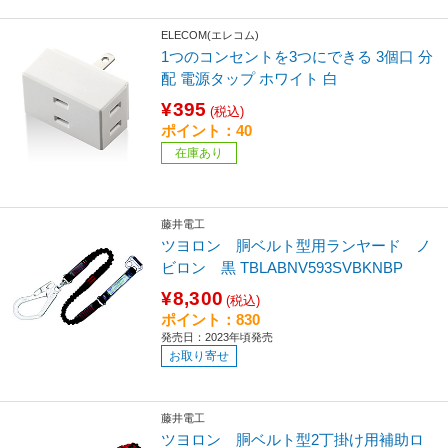
ELECOM(エレコム)
1つのコンセントを3つにできる 3個口 分
配 電源タップ ホワイト 白
¥395
(税込)
ポイント：40
在庫あり
藤井電工
ツヨロン 胴ベルト型用ランヤード ノ
ビロン 黒 TBLABNV593SVBKNBP
¥8,300
(税込)
ポイント：830
発売日：2023年頃発売
お取り寄せ
藤井電工
ツヨロン 胴ベルト型2丁掛け用補助ロ