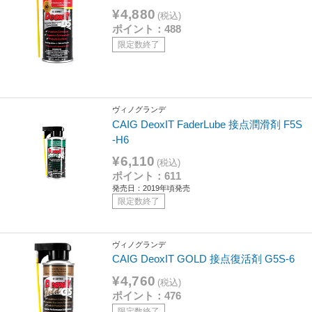
¥4,880
(税込)
ポイント：488
限定数終了
ヴィノグランデ
CAIG DeoxIT FaderLube 接点潤滑剤 F5S
-H6
¥6,110
(税込)
ポイント：611
発売日：2019年頃発売
限定数終了
ヴィノグランデ
CAIG DeoxIT GOLD 接点復活剤 G5S-6
¥4,760
(税込)
ポイント：476
限定数終了