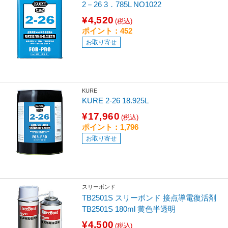
2－26 3．785L NO1022
¥4,520
(税込)
ポイント：452
お取り寄せ
KURE
KURE 2-26 18.925L
¥17,960
(税込)
ポイント：1,796
お取り寄せ
スリーボンド
TB2501S スリーボンド 接点導電復活剤
TB2501S 180ml 黄色半透明
¥4,500
(税込)