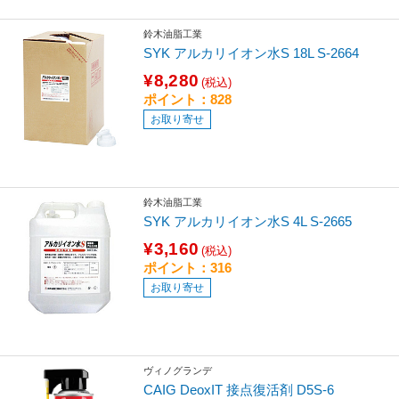
鈴木油脂工業
SYK アルカリイオン水S 18L S-2664
¥8,280
(税込)
ポイント：828
お取り寄せ
鈴木油脂工業
SYK アルカリイオン水S 4L S-2665
¥3,160
(税込)
ポイント：316
お取り寄せ
ヴィノグランデ
CAIG DeoxIT 接点復活剤 D5S-6