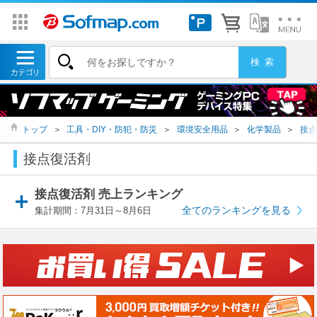
トップ
＞
工具・DIY・防犯・防災
＞
環境安全用品
＞
化学製品
＞
接点
接点復活剤
接点復活剤 売上ランキング
全てのランキングを見る
集計期間：7月31日～8月6日