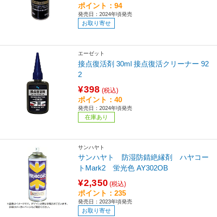
ポイント：94
発売日：2024年頃発売
お取り寄せ
エーゼット
接点復活剤 30ml 接点復活クリーナー 92
2
¥398
(税込)
ポイント：40
発売日：2024年頃発売
在庫あり
サンハヤト
サンハヤト 防湿防錆絶縁剤 ハヤコー
トMark2 蛍光色 AY302OB
¥2,350
(税込)
ポイント：235
発売日：2023年頃発売
お取り寄せ