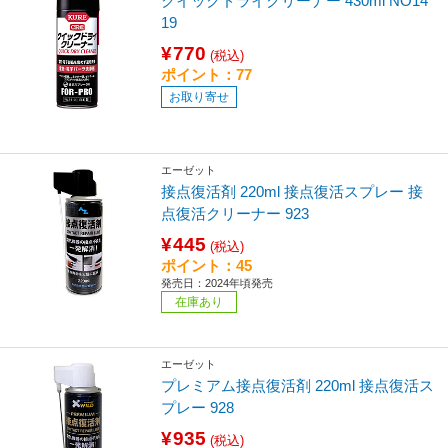
クイックドライクリーナー 430ml NO14
19
¥770
(税込)
ポイント：77
お取り寄せ
エーゼット
接点復活剤 220ml 接点復活スプレー 接
点復活クリーナー 923
¥445
(税込)
ポイント：45
発売日：2024年頃発売
在庫あり
エーゼット
プレミアム接点復活剤 220ml 接点復活ス
プレー 928
¥935
(税込)