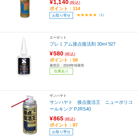
¥1,140
(税込)
ポイント：114
（1）
お取り寄せ
エーゼット
プレミアム接点復活剤 30ml 927
¥580
(税込)
ポイント：58
発売日：2024年頃発売
在庫あり
サンハヤト
サンハヤト 接点復活王 ニューポリコ
ールキング PJRS40
¥865
(税込)
ポイント：87
お取り寄せ