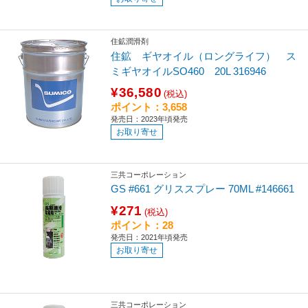
住鉱潤滑剤
住鉱 ギヤオイル（ロングライフ） ス
ミギヤオイルSO460 20L 316946
¥36,580
(税込)
ポイント：3,658
発売日：2023年頃発売
お取り寄せ
三共コーポレーション
GS #661 グリススプレー 70ML #146661
¥271
(税込)
ポイント：28
発売日：2021年頃発売
お取り寄せ
三共コーポレーション