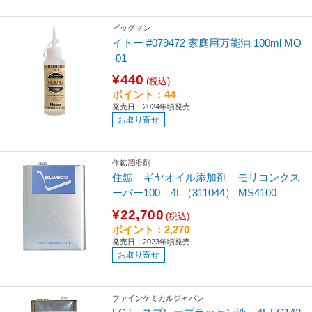
ビッグマン
イトー #079472 家庭用万能油 100ml MO
-01
¥440
(税込)
ポイント：44
発売日：2024年頃発売
お取り寄せ
住鉱潤滑剤
住鉱 ギヤオイル添加剤 モリコンクス
ーパー100 4L（311044） MS4100
¥22,700
(税込)
ポイント：2,270
発売日：2023年頃発売
お取り寄せ
ファインケミカルジャパン