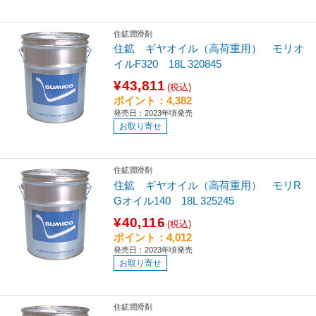
住鉱潤滑剤
住鉱 ギヤオイル（高荷重用） モリオ
イルF320 18L 320845
¥43,811
(税込)
ポイント：4,382
発売日：2023年頃発売
お取り寄せ
住鉱潤滑剤
住鉱 ギヤオイル（高荷重用） モリR
Gオイル140 18L 325245
¥40,116
(税込)
ポイント：4,012
発売日：2023年頃発売
お取り寄せ
住鉱潤滑剤