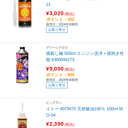
21
¥3,020
(税込)
ポイント：302
発売日：2024年頃発売
お取り寄せ
グリーンクロス
煤殺し極 500ml エンジン洗浄＋煤焼き性
能 6300044273
¥9,000
(税込)
ポイント：900
発売日：2024年頃発売
お取り寄せ
ビッグマン
イトー #079475 天然椿油100％ 100ml M
O-04
¥2,390
(税込)