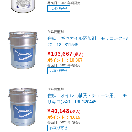
発売日：2023年頃発売
お取り寄せ
住鉱潤滑剤
住鉱 ギヤオイル添加剤 モリコンクF3
20 18L 311545
¥103,667
(税込)
ポイント：10,367
発売日：2023年頃発売
お取り寄せ
住鉱潤滑剤
住鉱 オイル（軸受・チェーン用） モ
リキロン40 18L 320445
¥40,148
(税込)
ポイント：4,015
発売日：2023年頃発売
お取り寄せ