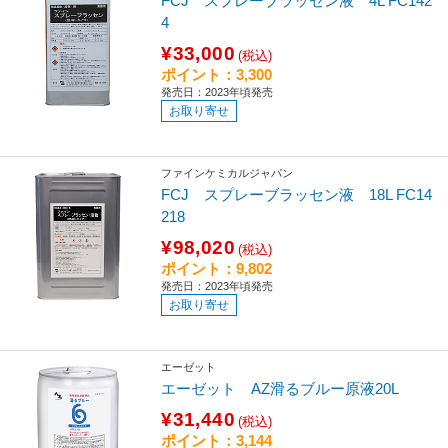
FCJ スプレーブラッセン液 4L FC142
4
¥33,000
(税込)
ポイント：3,300
発売日：2023年頃発売
お取り寄せ
ファインケミカルジャパン
FCJ スプレーブラッセン液 18L FC14
218
¥98,020
(税込)
ポイント：9,802
発売日：2023年頃発売
お取り寄せ
エーゼット
エーゼット AZ滑るブルー原液20L
¥31,440
(税込)
ポイント：3,144