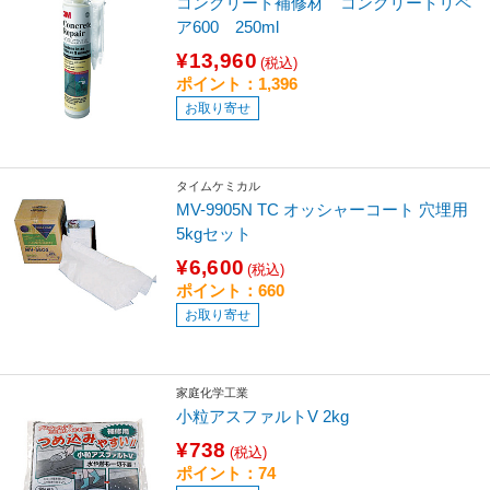
コンクリート補修材 コンクリートリペ
ア600 250ml
¥13,960
(税込)
ポイント：1,396
お取り寄せ
タイムケミカル
MV-9905N TC オッシャーコート 穴埋用
5kgセット
¥6,600
(税込)
ポイント：660
お取り寄せ
家庭化学工業
小粒アスファルトV 2kg
¥738
(税込)
ポイント：74