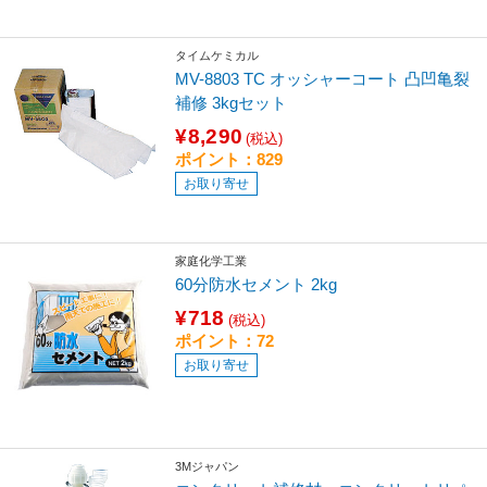
タイムケミカル
MV-8803 TC オッシャーコート 凸凹亀裂
補修 3kgセット
¥8,290
(税込)
ポイント：829
お取り寄せ
家庭化学工業
60分防水セメント 2kg
¥718
(税込)
ポイント：72
お取り寄せ
3Mジャパン