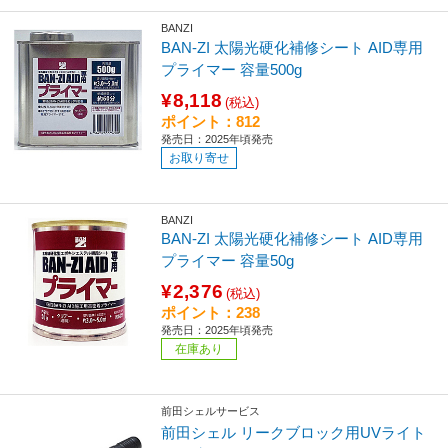
BANZI
BAN-ZI 太陽光硬化補修シート AID専用
プライマー 容量500g
¥8,118
(税込)
ポイント：812
発売日：2025年頃発売
お取り寄せ
BANZI
BAN-ZI 太陽光硬化補修シート AID専用
プライマー 容量50g
¥2,376
(税込)
ポイント：238
発売日：2025年頃発売
在庫あり
前田シェルサービス
前田シェル リークブロック用UVライト