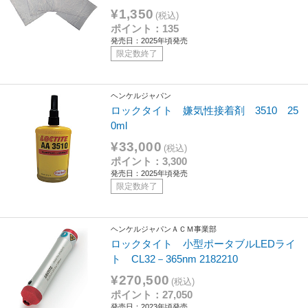
¥1,350
(税込)
ポイント：135
発売日：2025年頃発売
限定数終了
ヘンケルジャパン
ロックタイト 嫌気性接着剤 3510 25
0ml
¥33,000
(税込)
ポイント：3,300
発売日：2025年頃発売
限定数終了
ヘンケルジャパンＡＣＭ事業部
ロックタイト 小型ポータブルLEDライ
ト CL32－365nm 2182210
¥270,500
(税込)
ポイント：27,050
発売日：2023年頃発売