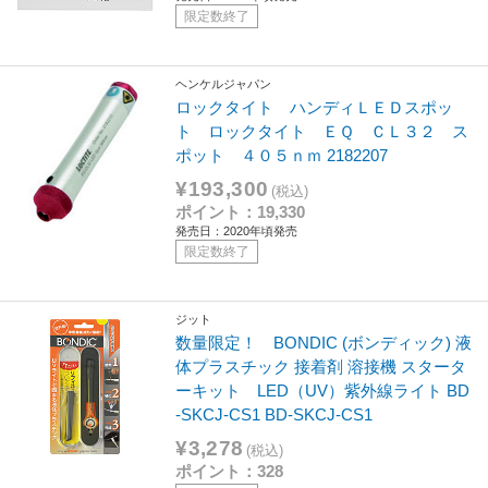
限定数終了
ヘンケルジャパン
ロックタイト ハンディＬＥＤスポッ
ト ロックタイト ＥＱ ＣＬ３２ ス
ポット ４０５ｎｍ 2182207
¥193,300
(税込)
ポイント：19,330
発売日：2020年頃発売
限定数終了
ジット
数量限定！ BONDIC (ボンディック) 液
体プラスチック 接着剤 溶接機 スタータ
ーキット LED（UV）紫外線ライト BD
-SKCJ-CS1 BD-SKCJ-CS1
¥3,278
(税込)
ポイント：328