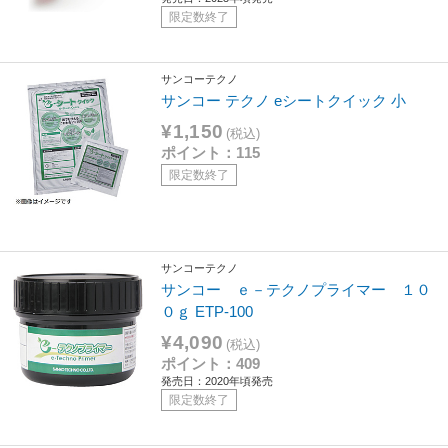
限定数終了
サンコーテクノ
サンコー テクノ eシートクイック 小
¥1,150
(税込)
ポイント：115
限定数終了
サンコーテクノ
サンコー ｅ－テクノプライマー １０
０ｇ ETP-100
¥4,090
(税込)
ポイント：409
発売日：2020年頃発売
限定数終了