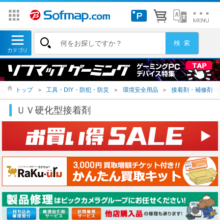
トップ
＞
工具・DIY・防犯・防災
＞
環境安全用品
＞
接着剤・補修剤
ＵＶ硬化型接着剤