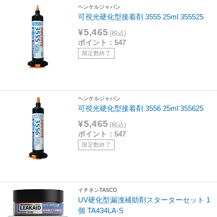
ヘンケルジャパン
可視光硬化型接着剤 3555 25ml 355525
¥5,465
(税込)
ポイント：547
限定数終了
ヘンケルジャパン
可視光硬化型接着剤 3556 25ml 355625
¥5,465
(税込)
ポイント：547
限定数終了
イチネンTASCO
UV硬化型漏洩補助剤スターターセット 1
個 TA434LA-S