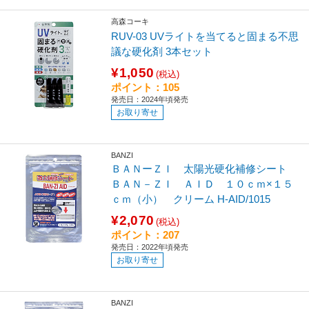
高森コーキ
RUV-03 UVライトを当てると固まる不思
議な硬化剤 3本セット
¥1,050
(税込)
ポイント：105
発売日：2024年頃発売
お取り寄せ
BANZI
ＢＡＮーＺＩ 太陽光硬化補修シート
ＢＡＮ－ＺＩ ＡＩＤ １０ｃｍ×１５
ｃｍ（小） クリーム H-AID/1015
¥2,070
(税込)
ポイント：207
発売日：2022年頃発売
お取り寄せ
BANZI