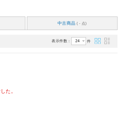
中古商品
( - 点)
表示件数：
件
でした。