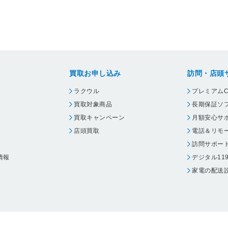
買取お申し込み
訪問・店頭
ラクウル
プレミアムC
買取対象商品
長期保証ソ
買取キャンペーン
月額安心サ
店頭買取
電話＆リモ
訪問サポー
情報
デジタル11
家電の配送