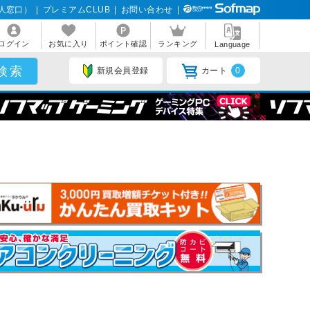
人窓口）
|
プレミアムCLUB
|
お問い合わせ
|
ログイン
お気に入り
ポイント確認
ランキング
Language
新規会員登録
カート
0