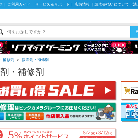
約
|
ご利用ガイド
|
サービス＆サポート
|
店舗情報
|
請求書払いについて（法
・補修剤
＞
接着剤・補修剤
着剤・補修剤