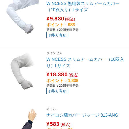
WINCESS 無縫製スリムアームカバー
（10双入り）Lサイズ
¥9,830
(税込)
ポイント：983
発売日：2025年頃発売
お取り寄せ
ウインセス
WINCESS スリムアームカバー（10双入
り）Lサイズ
¥18,380
(税込)
ポイント：1,838
発売日：2025年頃発売
お取り寄せ
アトム
ナイロン腕カバー ジャージ 313-ANG
¥583
(税込)