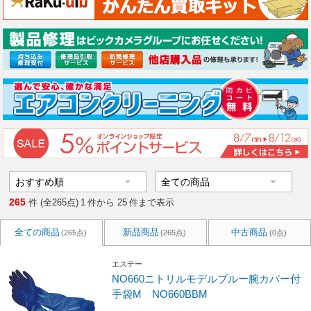
265
件 (全265点)
1
件から
25
件まで表示
全ての商品
新品商品
中古商品
(265点)
(265点)
(0点)
エステー
NO660ニトリルモデルブルー腕カバー付
手袋M NO660BBM