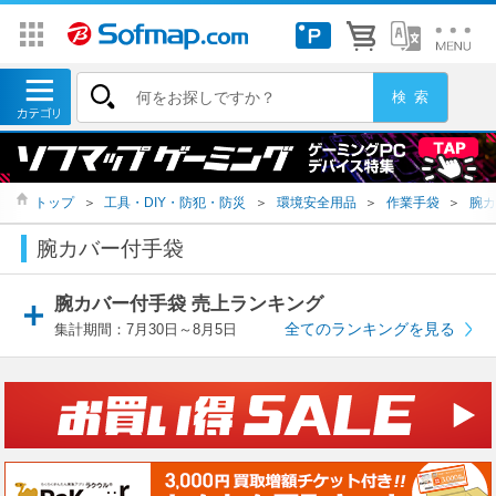
トップ
＞
工具・DIY・防犯・防災
＞
環境安全用品
＞
作業手袋
＞
腕カ
腕カバー付手袋
腕カバー付手袋 売上ランキング
全てのランキングを見る
集計期間：7月30日～8月5日