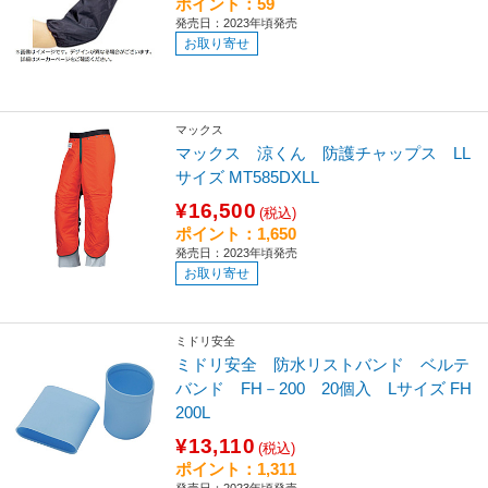
ポイント：59
発売日：2023年頃発売
お取り寄せ
マックス
マックス 涼くん 防護チャップス LL
サイズ MT585DXLL
¥16,500
(税込)
ポイント：1,650
発売日：2023年頃発売
お取り寄せ
ミドリ安全
ミドリ安全 防水リストバンド ベルテ
バンド FH－200 20個入 Lサイズ FH
200L
¥13,110
(税込)
ポイント：1,311
発売日：2023年頃発売