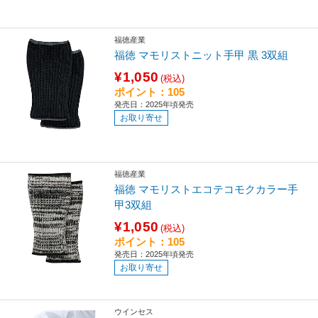
福徳産業
福徳 マモリストニット手甲 黒 3双組
¥1,050
(税込)
ポイント：105
発売日：2025年頃発売
お取り寄せ
福徳産業
福徳 マモリストエコテコモクカラー手
甲3双組
¥1,050
(税込)
ポイント：105
発売日：2025年頃発売
お取り寄せ
ウインセス