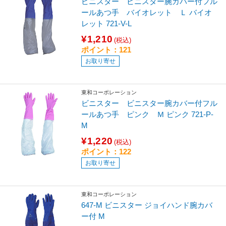
ビニスター ビニスター腕カバー付フル
ールあつ手 バイオレット Ｌ バイオ
レット 721-V-L
¥1,210
(税込)
ポイント：121
お取り寄せ
東和コーポレーション
ビニスター ビニスター腕カバー付フル
ールあつ手 ピンク Ｍ ピンク 721-P-
M
¥1,220
(税込)
ポイント：122
お取り寄せ
東和コーポレーション
647-M ビニスター ジョイハンド腕カバ
ー付 M