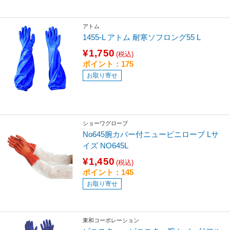
アトム
1455-L アトム 耐寒ソフロング55 L
¥1,750
(税込)
ポイント：175
お取り寄せ
ショーワグローブ
No645腕カバー付ニュービニローブ Lサ
イズ NO645L
¥1,450
(税込)
ポイント：145
お取り寄せ
東和コーポレーション