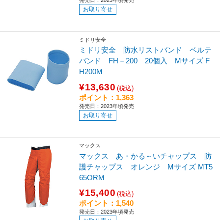
お取り寄せ
ミドリ安全
ミドリ安全 防水リストバンド ベルテ
バンド FH－200 20個入 Mサイズ F
H200M
¥13,630
(税込)
ポイント：1,363
発売日：2023年頃発売
お取り寄せ
マックス
マックス あ・かる～いチャップス 防
護チャップス オレンジ Mサイズ MT5
65ORM
¥15,400
(税込)
ポイント：1,540
発売日：2023年頃発売