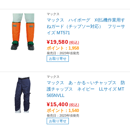
マックス
マックス ハイボーグ 刈払機作業用す
ねガード（チップソー対応） フリーサ
イズ MT571
¥19,580
(税込)
ポイント：1,958
発売日：2023年頃発売
お取り寄せ
マックス
マックス あ・かる～いチャップス 防
護チャップス ネイビー LLサイズ MT
565NVLL
¥15,400
(税込)
ポイント：1,540
発売日：2023年頃発売
お取り寄せ