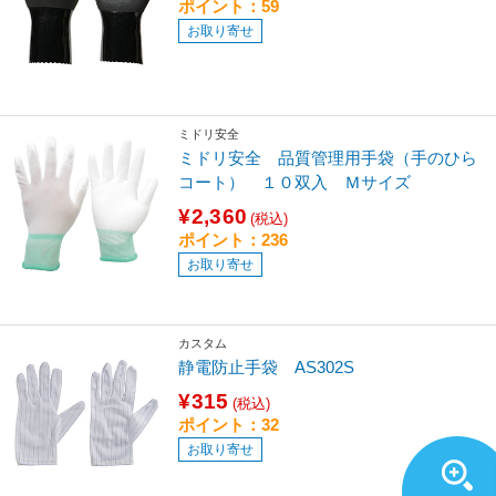
ポイント：59
お取り寄せ
ミドリ安全
ミドリ安全 品質管理用手袋（手のひら
コート） １０双入 Ｍサイズ
¥2,360
(税込)
ポイント：236
お取り寄せ
カスタム
静電防止手袋 AS302S
¥315
(税込)
ポイント：32
お取り寄せ