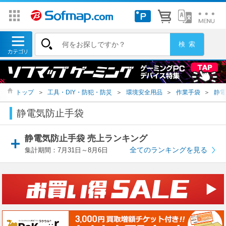
トップ
＞
工具・DIY・防犯・防災
＞
環境安全用品
＞
作業手袋
＞
静電
静電気防止手袋
静電気防止手袋 売上ランキング
全てのランキングを見る
集計期間：7月31日～8月6日