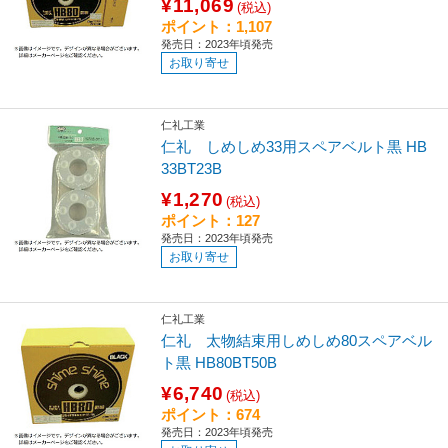
¥11,069
(税込)
ポイント：1,107
発売日：2023年頃発売
お取り寄せ
仁礼工業
仁礼 しめしめ33用スペアベルト黒 HB
33BT23B
¥1,270
(税込)
ポイント：127
発売日：2023年頃発売
お取り寄せ
仁礼工業
仁礼 太物結束用しめしめ80スペアベル
ト黒 HB80BT50B
¥6,740
(税込)
ポイント：674
発売日：2023年頃発売