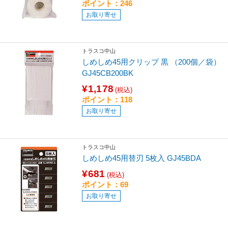
ポイント：246
お取り寄せ
トラスコ中山
しめしめ45用クリップ 黒 （200個／袋）
GJ45CB200BK
¥1,178
(税込)
ポイント：118
お取り寄せ
トラスコ中山
しめしめ45用替刃 5枚入 GJ45BDA
¥681
(税込)
ポイント：69
お取り寄せ