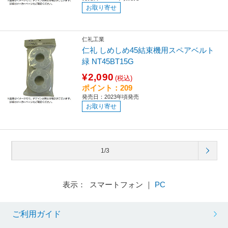
お取り寄せ
仁礼工業
仁礼 しめしめ45結束機用スペアベルト
緑 NT45BT15G
¥2,090
(税込)
ポイント：209
発売日：2023年頃発売
お取り寄せ
1/3
表示： スマートフォン ｜
PC
ご利用ガイド