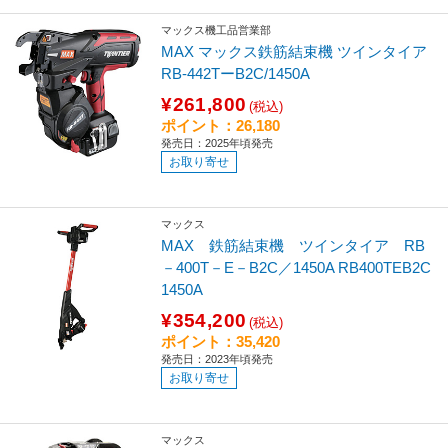
マックス機工品営業部
MAX マックス鉄筋結束機 ツインタイア
RB-442TーB2C/1450A
¥261,800
(税込)
ポイント：26,180
発売日：2025年頃発売
お取り寄せ
マックス
MAX 鉄筋結束機 ツインタイア RB
－400T－E－B2C／1450A RB400TEB2C
1450A
¥354,200
(税込)
ポイント：35,420
発売日：2023年頃発売
お取り寄せ
マックス