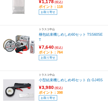
¥1,178
(税込)
ポイント：118
お取り寄せ
トラスコ中山
梱包結束機しめしめ60セット TSS60SE
T
¥7,640
(税込)
ポイント：764
お取り寄せ
トラスコ中山
小型結束機しめしめ45セット 白 GJ45S
¥3,980
(税込)
ポイント：398
お取り寄せ