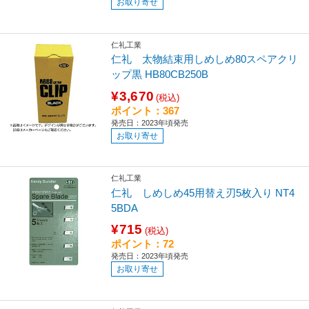
お取り寄せ
仁礼工業
仁礼 太物結束用しめしめ80スペアクリ
ップ黒 HB80CB250B
¥3,670
(税込)
ポイント：367
発売日：2023年頃発売
お取り寄せ
仁礼工業
仁礼 しめしめ45用替え刃5枚入り NT4
5BDA
¥715
(税込)
ポイント：72
発売日：2023年頃発売
お取り寄せ