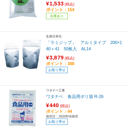
¥1,533
(税込)
ポイント：154
在庫あり
生産日本社
「ラミジップ」 アルミタイプ 200×1
40＋41 50枚入 AL14
¥3,879
(税込)
ポイント：388
お取り寄せ
ワタナベ工業
ワタナベ 食品用ポリ袋 R-26
¥440
(税込)
ポイント：44
発売日：2020年頃発売
お取り寄せ