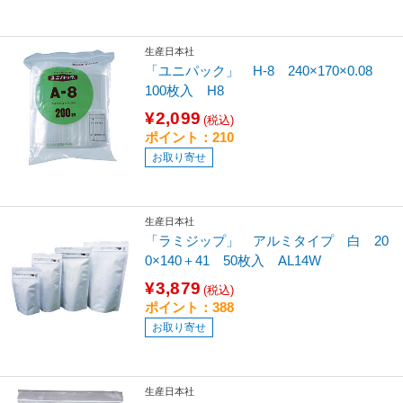
生産日本社
「ユニパック」 H-8 240×170×0.08
100枚入 H8
¥2,099
(税込)
ポイント：210
お取り寄せ
生産日本社
「ラミジップ」 アルミタイプ 白 20
0×140＋41 50枚入 AL14W
¥3,879
(税込)
ポイント：388
お取り寄せ
生産日本社