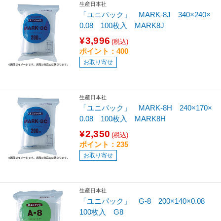
生産日本社
「ユニパック」 MARK-8J 340×240×
0.08 100枚入 MARK8J
¥3,996
(税込)
ポイント：400
お取り寄せ
生産日本社
「ユニパック」 MARK-8H 240×170×
0.08 100枚入 MARK8H
¥2,350
(税込)
ポイント：235
お取り寄せ
生産日本社
「ユニパック」 G-8 200×140×0.08
100枚入 G8