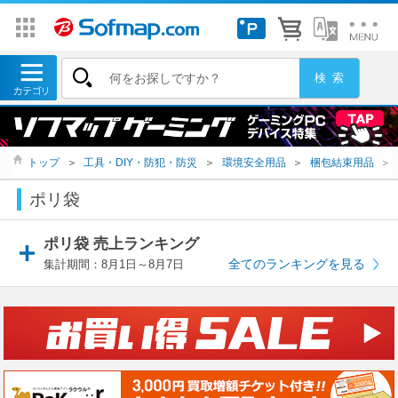
トップ
＞
工具・DIY・防犯・防災
＞
環境安全用品
＞
梱包結束用品
＞
ポリ袋
ポリ袋 売上ランキング
全てのランキングを見る
集計期間：8月1日～8月7日