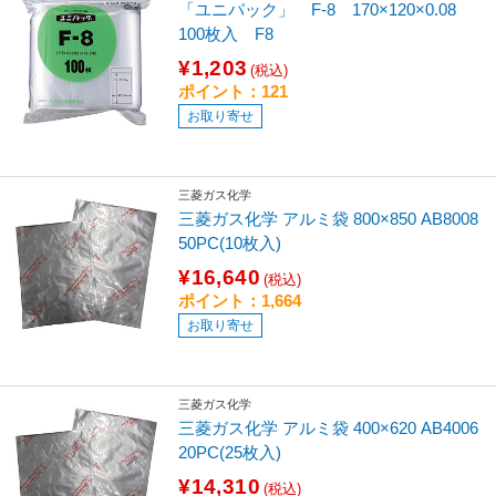
「ユニパック」 F-8 170×120×0.08
100枚入 F8
¥1,203
(税込)
ポイント：121
お取り寄せ
三菱ガス化学
三菱ガス化学 アルミ袋 800×850 AB8008
50PC(10枚入)
¥16,640
(税込)
ポイント：1,664
お取り寄せ
三菱ガス化学
三菱ガス化学 アルミ袋 400×620 AB4006
20PC(25枚入)
¥14,310
(税込)