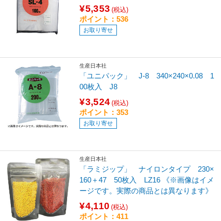
¥5,353
(税込)
ポイント：536
お取り寄せ
生産日本社
「ユニパック」 J-8 340×240×0.08 1
00枚入 J8
¥3,524
(税込)
ポイント：353
お取り寄せ
生産日本社
「ラミジップ」 ナイロンタイプ 230×
160＋47 50枚入 LZ16 《※画像はイメ
ージです。実際の商品とは異なります》
¥4,110
(税込)
ポイント：411