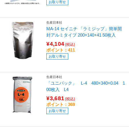
お取り寄せ
生産日本社
MA-14 セイニチ 「ラミジップ」簡単開
封アルミタイプ 200×140+41 50枚入
¥4,104
(税込)
ポイント：411
お取り寄せ
生産日本社
「ユニパック」 L-4 480×340×0.04 1
00枚入 L4
¥3,681
(税込)
ポイント：369
お取り寄せ