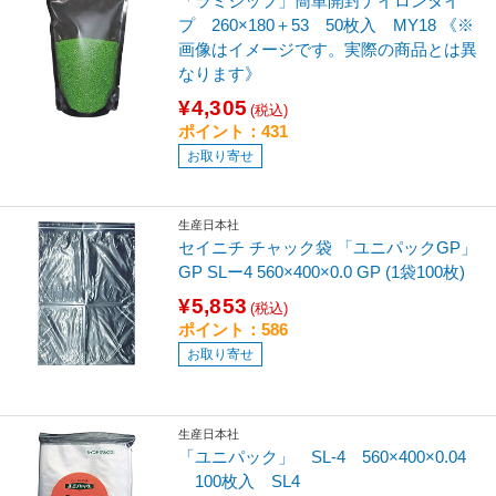
「ラミジップ」簡単開封ナイロンタイ
プ 260×180＋53 50枚入 MY18 《※
画像はイメージです。実際の商品とは異
なります》
¥4,305
(税込)
ポイント：431
お取り寄せ
生産日本社
セイニチ チャック袋 「ユニパックGP」
GP SLー4 560×400×0.0 GP (1袋100枚)
¥5,853
(税込)
ポイント：586
お取り寄せ
生産日本社
「ユニパック」 SL-4 560×400×0.04
100枚入 SL4