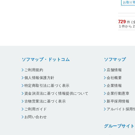
お取り
729
件 (
1
件から
2
ソフマップ・ドットコム
ソフマップ
ご利用規約
店舗情報
個人情報保護方針
会社概要
特定商取引法に基づく表示
企業情報
資金決済法に基づく情報提供について
企業行動憲章
古物営業法に基づく表示
新卒採用情報
ご利用ガイド
アルバイト採用
お問い合わせ
グループサイト