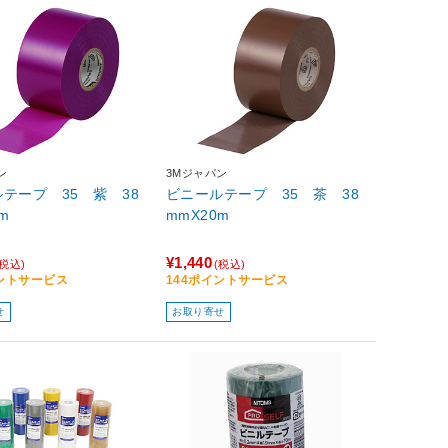
ン
3Mジャパン
テープ 35 紫 38
ビニールテープ 35 茶 38
m
mmX20m
¥1,440
(税込)
(税込)
イントサービス
144ポイントサービス
せ
お取り寄せ