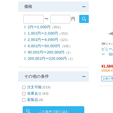
価格
〜
円
1円〜1,000円
（352）
1,001円〜2,000円
（152）
2,001円〜4,000円
（121）
3Mジャ
4,001円〜90,000円
（102）
ビニー
90,001円〜200,000円
（1）
ー 50
200,001円〜220,000円
（1）
¥1,580
158ポ
その他の条件
お取り
注文可能
(213)
在庫あり
(43)
新製品
(4)
この条件で絞り込む