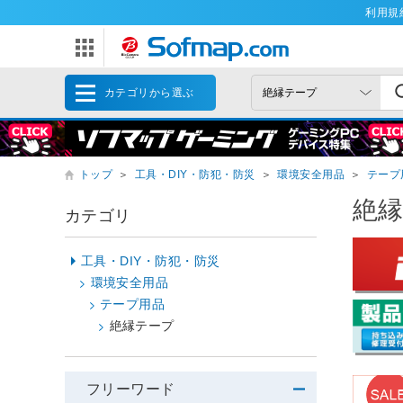
利用規
カテゴリから選ぶ
トップ
＞
工具・DIY・防犯・防災
＞
環境安全用品
＞
テープ
絶
カテゴリ
工具・DIY・防犯・防災
環境安全用品
テープ用品
絶縁テープ
フリーワード