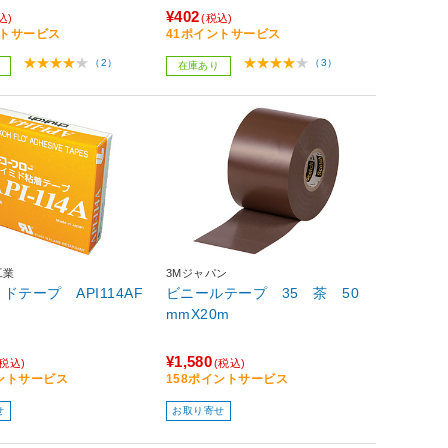
¥402
込)
(税込)
ントサービス
41ポイントサービス
（2）
（3）
在庫あり
工業
3Mジャパン
ドテープ API114AF
ビニールテープ 35 茶 50
mmX20m
¥1,580
(税込)
(税込)
イントサービス
158ポイントサービス
せ
お取り寄せ