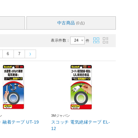
中古商品
(0点)
表示件数：
件
6
7
ン
3Mジャパン
 融着テープ UT-19
スコッチ 電気絶縁テープ EL-
12