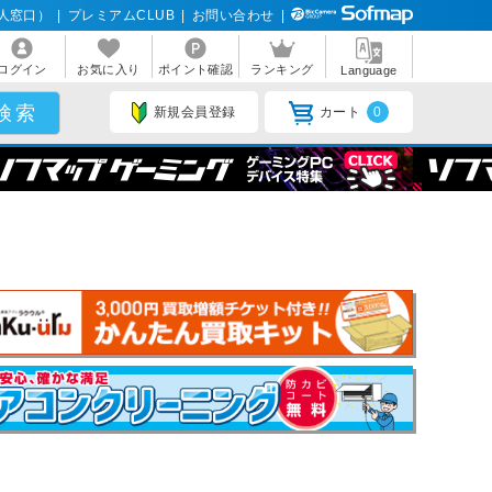
人窓口）
|
プレミアムCLUB
|
お問い合わせ
|
ログイン
お気に入り
ポイント確認
ランキング
Language
新規会員登録
カート
0