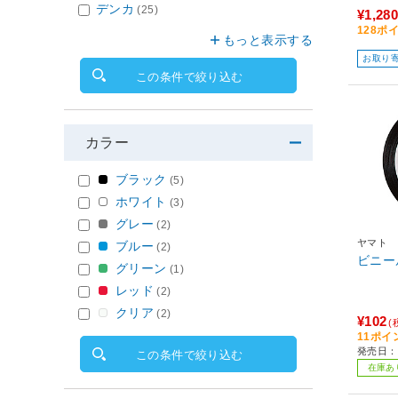
デンカ
(25)
¥1,280
128ポ
もっと表示する
お取り
この条件で絞り込む
カラー
ブラック
(5)
ホワイト
(3)
グレー
(2)
ヤマト
ブルー
(2)
ビニー
グリーン
(1)
レッド
(2)
クリア
(2)
¥102
(
11ポイ
発売日：
この条件で絞り込む
在庫あ